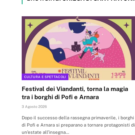
CULTURA E SPETTACOLI
Festival dei Viandanti, torna la magia
tra i borghi di Pofi e Arnara
3 Agosto 2026
Dopo il successo della rassegna primaverile, i borghi
di Pofi e Arnara si preparano a tornare protagonisti di
un’estate all’insegna…