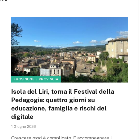
FROSINONE E PROVINCIA
Isola del Liri, torna il Festival della
Pedagogia: quattro giorni su
educazione, famiglia e rischi del
digitale
1 Giugno 2026
Crescere oggi è complicato. E accompagnare i