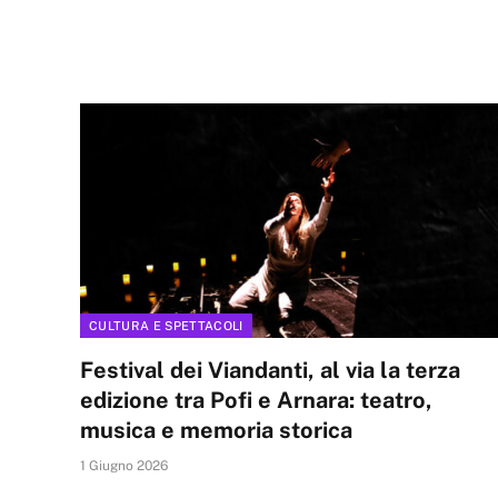
CULTURA E SPETTACOLI
Festival dei Viandanti, al via la terza
edizione tra Pofi e Arnara: teatro,
musica e memoria storica
1 Giugno 2026