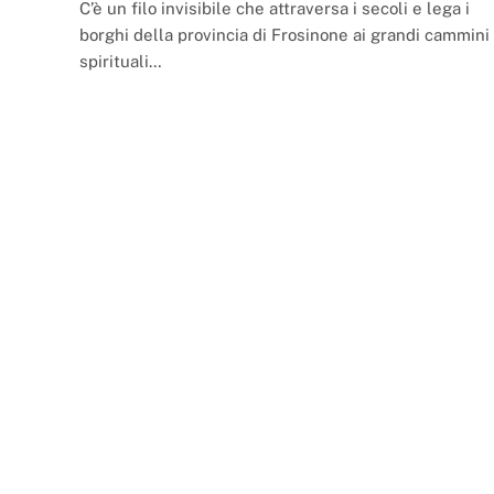
C’è un filo invisibile che attraversa i secoli e lega i
borghi della provincia di Frosinone ai grandi cammini
spirituali…