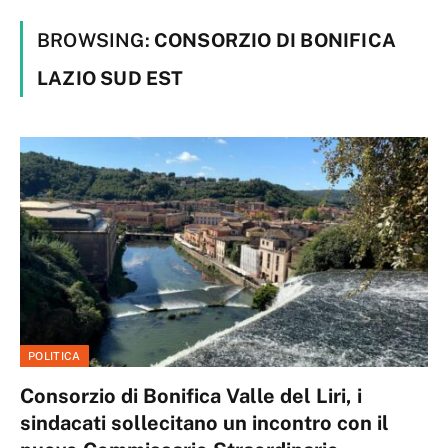
BROWSING:
CONSORZIO DI BONIFICA
LAZIO SUD EST
POLITICA
Consorzio di Bonifica Valle del Liri, i
sindacati sollecitano un incontro con il