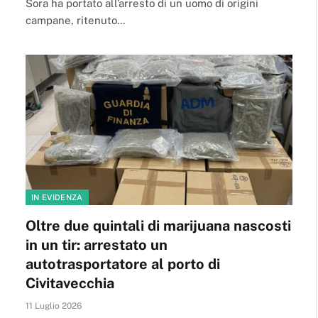
Sora ha portato all’arresto di un uomo di origini
campane, ritenuto…
IN EVIDENZA
Oltre due quintali di marijuana nascosti
in un tir: arrestato un
autotrasportatore al porto di
Civitavecchia
11 Luglio 2026