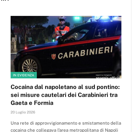
IN EVIDENZA
Cocaina dal napoletano al sud pontino:
sei misure cautelari dei Carabinieri tra
Gaeta e Formia
20 Luglio 2026
Una rete di approvvigionamento e smistamento della
cocaina che collegava l’area metropolitana di Napoli