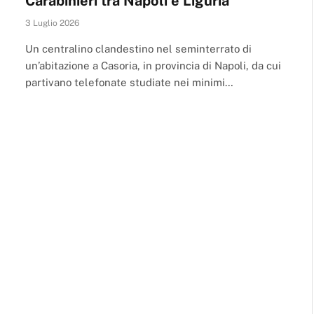
Carabinieri tra Napoli e Liguria
3 Luglio 2026
Un centralino clandestino nel seminterrato di
un’abitazione a Casoria, in provincia di Napoli, da cui
partivano telefonate studiate nei minimi…