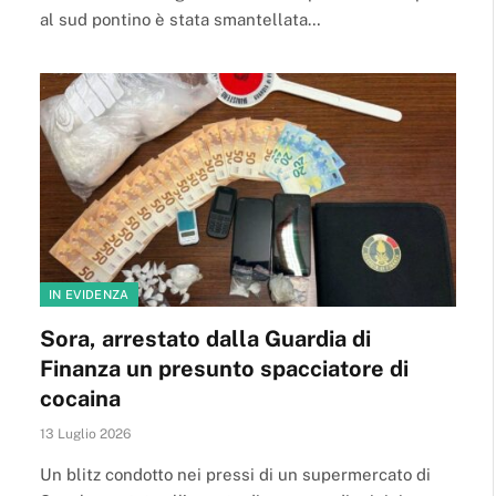
al sud pontino è stata smantellata…
IN EVIDENZA
Sora, arrestato dalla Guardia di
Finanza un presunto spacciatore di
cocaina
13 Luglio 2026
Un blitz condotto nei pressi di un supermercato di