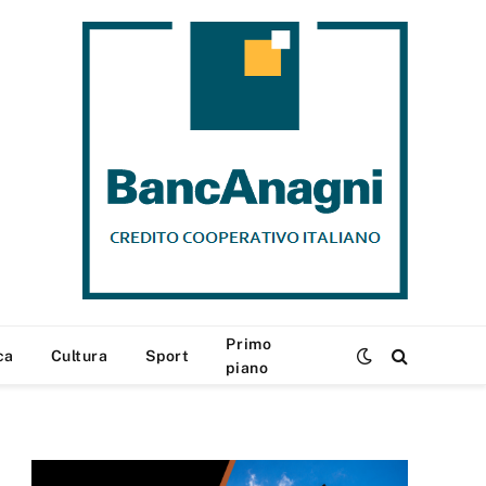
Primo
ca
Cultura
Sport
piano