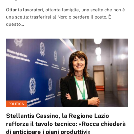
Ottanta lavoratori, ottanta famiglie, una scelta che non è
una scelta: trasferirsi al Nord o perdere il posto. È
questo…
POLITICA
Stellantis Cassino, la Regione Lazio
rafforza il tavolo tecnico: «Rocca chiederà
di anticipare i piani produttivi»