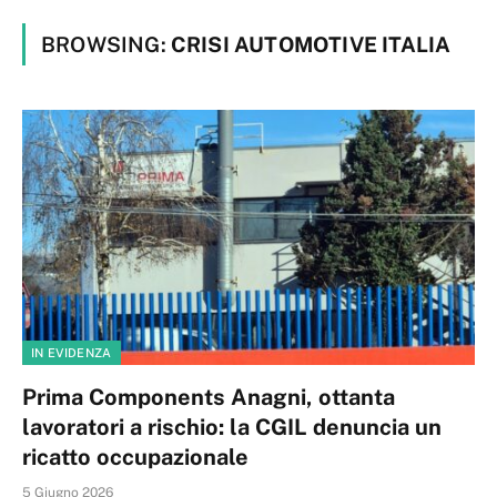
BROWSING:
CRISI AUTOMOTIVE ITALIA
IN EVIDENZA
Prima Components Anagni, ottanta
lavoratori a rischio: la CGIL denuncia un
ricatto occupazionale
5 Giugno 2026