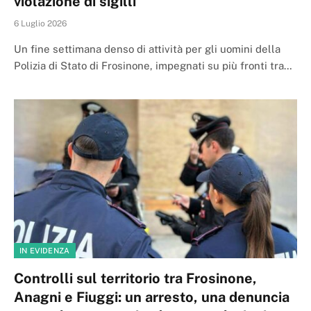
violazione di sigilli
6 Luglio 2026
Un fine settimana denso di attività per gli uomini della
Polizia di Stato di Frosinone, impegnati su più fronti tra…
IN EVIDENZA
Controlli sul territorio tra Frosinone,
Anagni e Fiuggi: un arresto, una denuncia