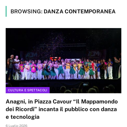
BROWSING:
DANZA CONTEMPORANEA
CULTURA E SPETTACOLI
Anagni, in Piazza Cavour “Il Mappamondo
dei Ricordi” incanta il pubblico con danza
e tecnologia
6 Luglio 2026