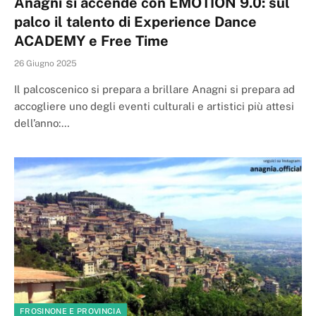
Anagni si accende con EMOTION 9.0: sul
palco il talento di Experience Dance
ACADEMY e Free Time
26 Giugno 2025
Il palcoscenico si prepara a brillare Anagni si prepara ad
accogliere uno degli eventi culturali e artistici più attesi
dell’anno:…
FROSINONE E PROVINCIA