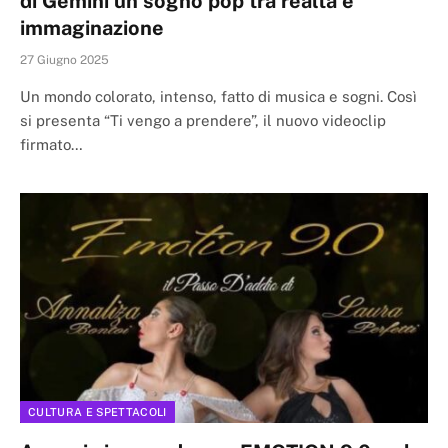
di Gemini un sogno pop tra realtà e
immaginazione
27 Giugno 2025
Un mondo colorato, intenso, fatto di musica e sogni. Così
si presenta “Ti vengo a prendere”, il nuovo videoclip
firmato…
CULTURA E SPETTACOLI