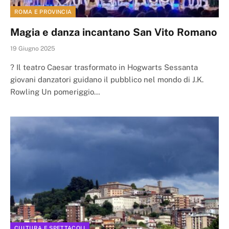
ROMA E PROVINCIA
Magia e danza incantano San Vito Romano
19 Giugno 2025
? Il teatro Caesar trasformato in Hogwarts Sessanta
giovani danzatori guidano il pubblico nel mondo di J.K.
Rowling Un pomeriggio…
CULTURA E SPETTACOLI