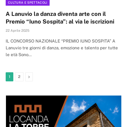
CULTURA E SPETTACOLI
A Lanuvio la danza diventa arte con il
Premio “Iuno Sospita”: al via le iscrizioni
22 Aprile 2025
IL CONCORSO NAZIONALE “PREMIO IUNO SOSPITA” A
Lanuvio tre giorni di danza, emozione e talento per tutte
le età Sono…
Next
1
2