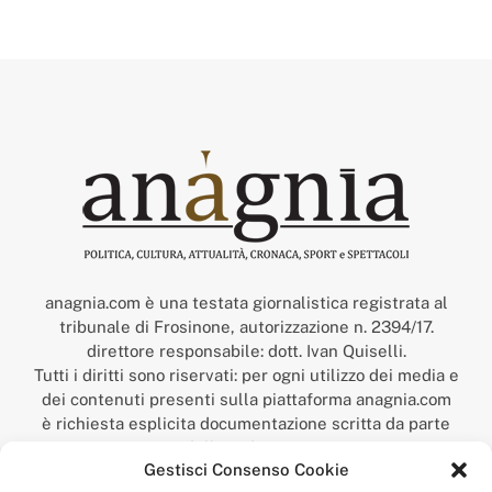
anagnia.com è una testata giornalistica registrata al
tribunale di Frosinone, autorizzazione n. 2394/17.
direttore responsabile: dott. Ivan Quiselli.
Tutti i diritti sono riservati: per ogni utilizzo dei media e
dei contenuti presenti sulla piattaforma anagnia.com
è richiesta esplicita documentazione scritta da parte
della redazione.
Gestisci Consenso Cookie
“Anagnia” è un marchio registrato presso l’Ufficio Italiano