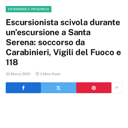
FROSINONE E PROVINCIA
Escursionista scivola durante
un’escursione a Santa
Serena: soccorso da
Carabinieri, Vigili del Fuoco e
118
30 Marzo 2025
2 Mins Read