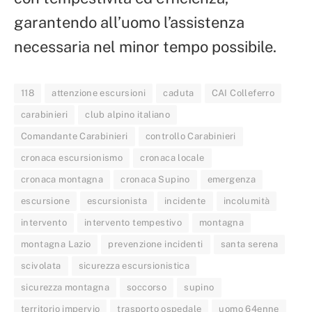
garantendo all’uomo l’assistenza
necessaria nel minor tempo possibile.
118
attenzione escursioni
caduta
CAI Colleferro
carabinieri
club alpino italiano
Comandante Carabinieri
controllo Carabinieri
cronaca escursionismo
cronaca locale
cronaca montagna
cronaca Supino
emergenza
escursione
escursionista
incidente
incolumità
intervento
intervento tempestivo
montagna
montagna Lazio
prevenzione incidenti
santa serena
scivolata
sicurezza escursionistica
sicurezza montagna
soccorso
supino
territorio impervio
trasporto ospedale
uomo 64enne