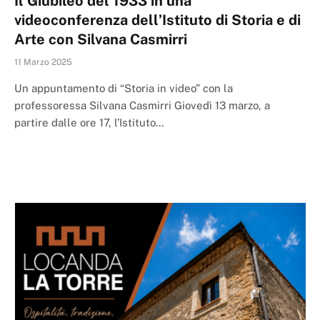
Il Giubileo del 1933 in una
videoconferenza dell’Istituto di Storia e di
Arte con Silvana Casmirri
11 Marzo 2025
Un appuntamento di “Storia in video” con la
professoressa Silvana Casmirri Giovedì 13 marzo, a
partire dalle ore 17, l’Istituto…