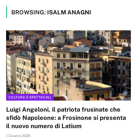
BROWSING:
ISALM ANAGNI
CULTURA E SPETTACOLI
Luigi Angeloni, il patriota frusinate che
sfidò Napoleone: a Frosinone si presenta
il nuovo numero di Latium
1 Giugno 2026