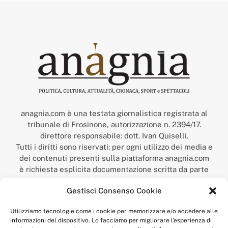
anagnia.com è una testata giornalistica registrata al
tribunale di Frosinone, autorizzazione n. 2394/17.
direttore responsabile: dott. Ivan Quiselli.
Tutti i diritti sono riservati: per ogni utilizzo dei media e
dei contenuti presenti sulla piattaforma anagnia.com
è richiesta esplicita documentazione scritta da parte
della redazione.
Gestisci Consenso Cookie
“Anagnia” è un marchio registrato presso l’Ufficio Italiano
Brevetti e Marchi del Ministero dello Sviluppo
Utilizziamo tecnologie come i cookie per memorizzare e/o accedere alle
Economico,
informazioni del dispositivo. Lo facciamo per migliorare l'esperienza di
num. registrazione: 302017000014044 del 9 febbraio 2017.