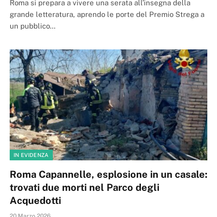
Roma si prepara a vivere una serata all’insegna della
grande letteratura, aprendo le porte del Premio Strega a
un pubblico…
IN EVIDENZA
Roma Capannelle, esplosione in un casale:
trovati due morti nel Parco degli
Acquedotti
20 Marzo 2026