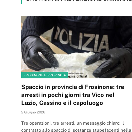
FROSINONE E PROVINCIA
Spaccio in provincia di Frosinone: tre
arresti in pochi giorni tra Vico nel
Lazio, Cassino e il capoluogo
2 Giugno 2026
Tre operazioni, tre arresti, un messaggio chiaro: il
contrasto allo spaccio di sostanze stupefacenti nella