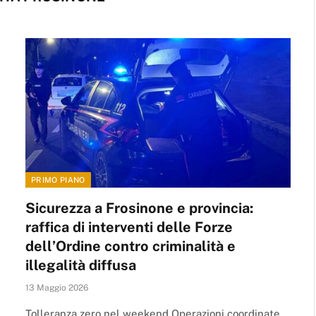
PRIMO PIANO
Sicurezza a Frosinone e provincia:
raffica di interventi delle Forze
dell’Ordine contro criminalità e
illegalità diffusa
13 Maggio 2026
Tolleranza zero nel weekend Operazioni coordinate