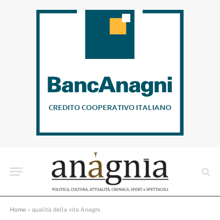
Home
»
qualità della vita Anagni