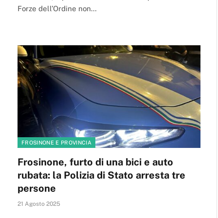
Forze dell’Ordine non…
FROSINONE E PROVINCIA
Frosinone, furto di una bici e auto
rubata: la Polizia di Stato arresta tre
persone
21 Agosto 2025