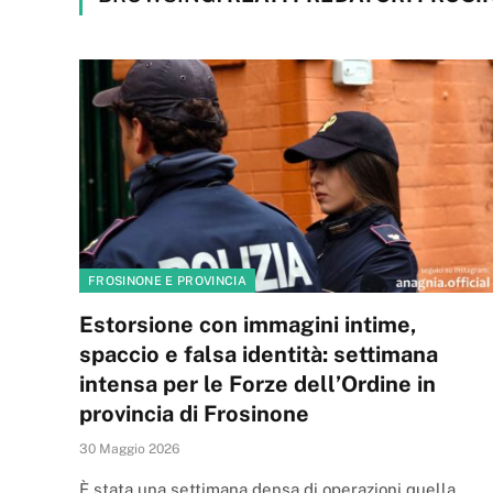
FROSINONE E PROVINCIA
Estorsione con immagini intime,
spaccio e falsa identità: settimana
intensa per le Forze dell’Ordine in
provincia di Frosinone
30 Maggio 2026
È stata una settimana densa di operazioni quella