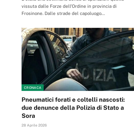
vissuta dalle Forze dell’Ordine in provincia di
Frosinone. Dalle strade del capoluogo…
CRONACA
Pneumatici forati e coltelli nascosti:
due denunce della Polizia di Stato a
Sora
28 Aprile 2026