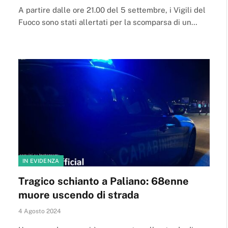
A partire dalle ore 21.00 del 5 settembre, i Vigili del
Fuoco sono stati allertati per la scomparsa di un…
IN EVIDENZA
Tragico schianto a Paliano: 68enne
muore uscendo di strada
4 Agosto 2024