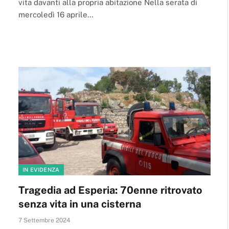
vita davanti alla propria abitazione Nella serata di
mercoledì 16 aprile…
IN EVIDENZA
Tragedia ad Esperia: 70enne ritrovato
senza vita in una cisterna
7 Settembre 2024