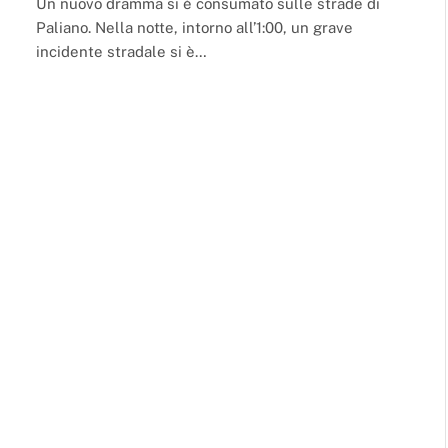
Un nuovo dramma si è consumato sulle strade di
Paliano. Nella notte, intorno all’1:00, un grave
incidente stradale si è…