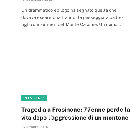
Un drammatico epilogo ha segnato quella che
doveva essere una tranquilla passeggiata padre-
figlio sui sentieri del Monte Cacume. Un uomo…
IN EVIDENZA
Tragedia a Frosinone: 77enne perde la
vita dopo l’aggressione di un montone
16 Ottobre 2024