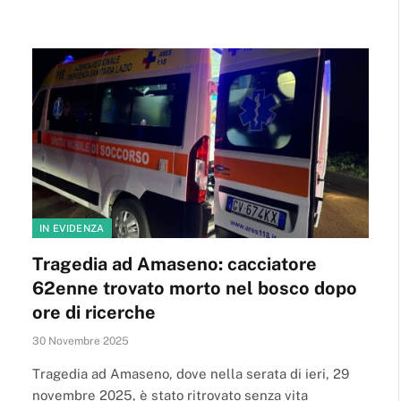
IN EVIDENZA
Tragedia ad Amaseno: cacciatore
62enne trovato morto nel bosco dopo
ore di ricerche
30 Novembre 2025
Tragedia ad Amaseno, dove nella serata di ieri, 29
novembre 2025, è stato ritrovato senza vita