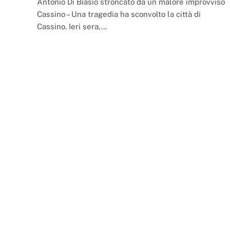
Antonio Di Biasio stroncato da un malore improvviso
Cassino – Una tragedia ha sconvolto la città di
Cassino. Ieri sera,…