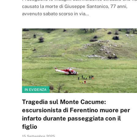
causato la morte di Giuseppe Santonico, 77 anni,
avvenuto sabato scorso in via…
IN EVIDENZA
Tragedia sul Monte Cacume:
escursionista di Ferentino muore per
infarto durante passeggiata con il
figlio
15 Settembre 2025