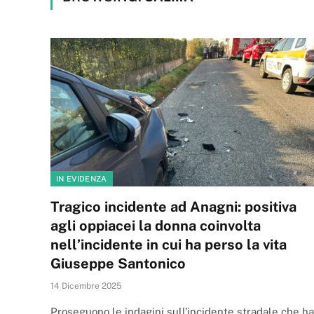
IN EVIDENZA
Tragico incidente ad Anagni: positiva
agli oppiacei la donna coinvolta
nell’incidente in cui ha perso la vita
Giuseppe Santonico
14 Dicembre 2025
Proseguono le indagini sull’incidente stradale che ha