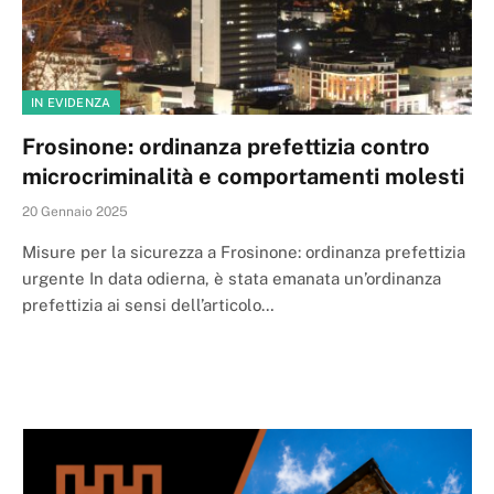
IN EVIDENZA
Frosinone: ordinanza prefettizia contro
microcriminalità e comportamenti molesti
20 Gennaio 2025
Misure per la sicurezza a Frosinone: ordinanza prefettizia
urgente In data odierna, è stata emanata un’ordinanza
prefettizia ai sensi dell’articolo…