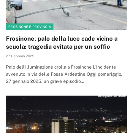
FROSINONE E PROVINCIA
Frosinone, palo della luce cade vicino a
scuola: tragedia evitata per un soffio
27 Gennaio 2025
Palo dell’illuminazione crolla a Frosinone L’incidente
avvenuto in via delle Fosse Ardeatine Oggi pomeriggio,
27 gennaio 2025, un grave episodio…