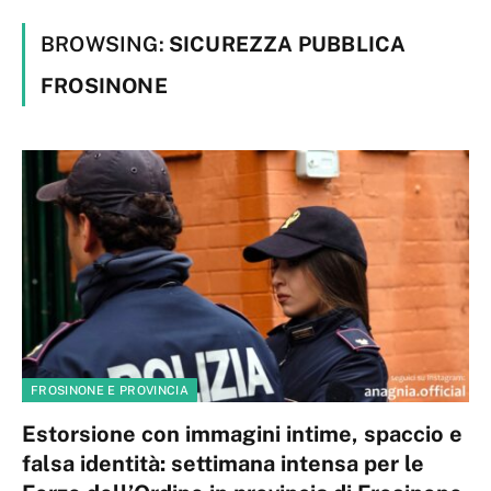
BROWSING:
SICUREZZA PUBBLICA
FROSINONE
FROSINONE E PROVINCIA
Estorsione con immagini intime, spaccio e
falsa identità: settimana intensa per le