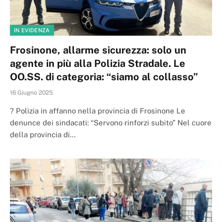
IN EVIDENZA
Frosinone, allarme sicurezza: solo un
agente in più alla Polizia Stradale. Le
OO.SS. di categoria: “siamo al collasso”
16 Giugno 2025
? Polizia in affanno nella provincia di Frosinone Le
denunce dei sindacati: “Servono rinforzi subito” Nel cuore
della provincia di…