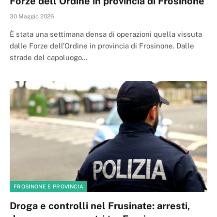
Forze dell’Ordine in provincia di Frosinone
30 Maggio 2026
È stata una settimana densa di operazioni quella vissuta
dalle Forze dell’Ordine in provincia di Frosinone. Dalle
strade del capoluogo…
FROSINONE E PROVINCIA
Droga e controlli nel Frusinate: arresti,