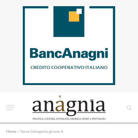
Home
»
Terza Categoria girone A