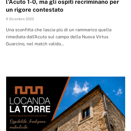
l’Acuto 1-0, ma gli ospiti recriminano per
un rigore contestato
9 Dicembre 2025
Una sconfitta che lascia più di un rammarico quella
rimediata dall’Acuto sul campo della Nuova Virtus
Guarcino, nel match valido…