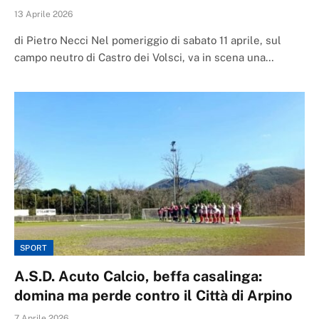
13 Aprile 2026
di Pietro Necci Nel pomeriggio di sabato 11 aprile, sul
campo neutro di Castro dei Volsci, va in scena una…
SPORT
A.S.D. Acuto Calcio, beffa casalinga:
domina ma perde contro il Città di Arpino
7 Aprile 2026