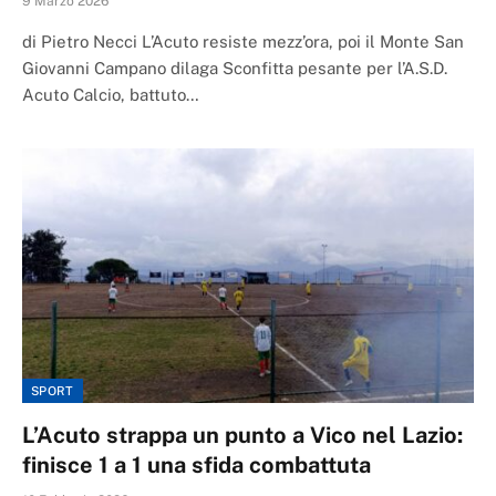
9 Marzo 2026
di Pietro Necci L’Acuto resiste mezz’ora, poi il Monte San
Giovanni Campano dilaga Sconfitta pesante per l’A.S.D.
Acuto Calcio, battuto…
SPORT
L’Acuto strappa un punto a Vico nel Lazio:
finisce 1 a 1 una sfida combattuta