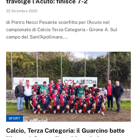
travolge l’Acuto: finisce 7-2
22 Dicembre 2025
di Pietro Necci Pesante sconfitta per l’Acuto nel
campionato di Calcio Terza Categoria – Girone A. Sul
campo del Sant’Apollinare,…
SPORT
Calcio, Terza Categoria: il Guarcino batte