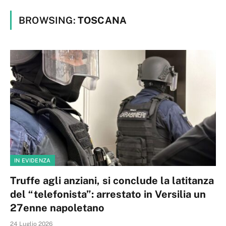
BROWSING:
TOSCANA
IN EVIDENZA
Truffe agli anziani, si conclude la latitanza
del “telefonista”: arrestato in Versilia un
27enne napoletano
24 Luglio 2026