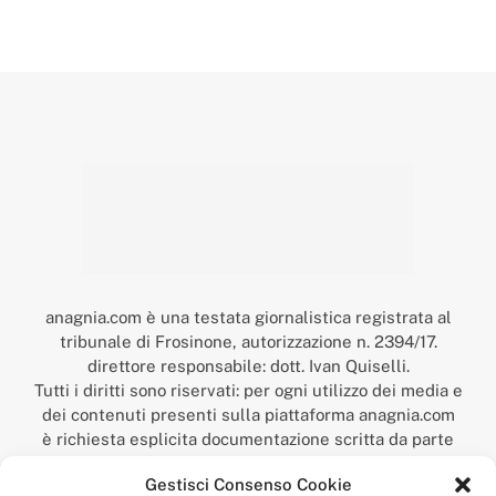
anagnia.com è una testata giornalistica registrata al
tribunale di Frosinone, autorizzazione n. 2394/17.
direttore responsabile: dott. Ivan Quiselli.
Tutti i diritti sono riservati: per ogni utilizzo dei media e
dei contenuti presenti sulla piattaforma anagnia.com
è richiesta esplicita documentazione scritta da parte
della redazione.
Gestisci Consenso Cookie
“Anagnia” è un marchio registrato presso l’Ufficio Italiano