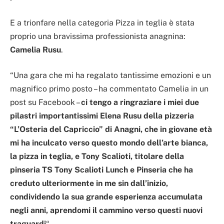
E a trionfare nella categoria Pizza in teglia è stata
proprio una bravissima professionista anagnina:
Camelia Rusu
.
“Una gara che mi ha regalato tantissime emozioni e un
magnifico primo posto – ha commentato Camelia in un
post su Facebook –
ci tengo a ringraziare i miei due
pilastri importantissimi Elena Rusu della pizzeria
“L’Osteria del Capriccio” di Anagni, che in giovane età
mi ha inculcato verso questo mondo dell’arte bianca,
la pizza in teglia, e Tony Scalioti, titolare della
pinseria TS Tony Scalioti Lunch e Pinseria che ha
creduto ulteriormente in me sin dall’inizio,
condividendo la sua grande esperienza accumulata
negli anni, aprendomi il cammino verso questi nuovi
traguardi
“.