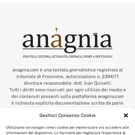
anagnia.com è una testata giornalistica registrata al
tribunale di Frosinone, autorizzazione n. 2394/17.
direttore responsabile: dott. Ivan Quiselli.
Tutti i diritti sono riservati: per ogni utilizzo dei media e
dei contenuti presenti sulla piattaforma anagnia.com
è richiesta esplicita documentazione scritta da parte
della redazione.
Gestisci Consenso Cookie
“Anagnia” è un marchio registrato presso l’Ufficio Italiano
Brevetti e Marchi del Ministero dello Sviluppo
Utilizziamo tecnologie come i cookie per memorizzare e/o accedere alle
Economico,
informazioni del dispositivo. Lo facciamo per migliorare l'esperienza di