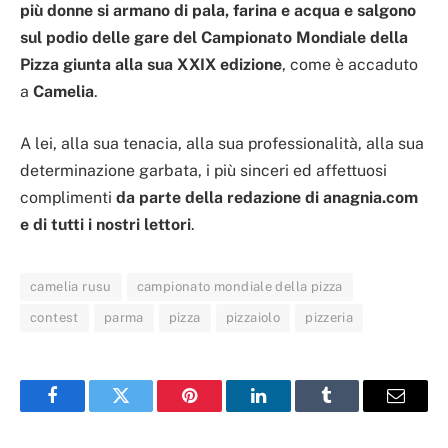
più donne si armano di pala, farina e acqua e salgono
sul podio delle gare del Campionato Mondiale della
Pizza giunta alla sua XXIX edizione
, come è accaduto
a
Camelia
.
A lei, alla sua tenacia, alla sua professionalità, alla sua
determinazione garbata, i più sinceri ed affettuosi
complimenti
da parte della redazione di anagnia.com
e di tutti i nostri lettori
.
camelia rusu
campionato mondiale della pizza
contest
parma
pizza
pizzaiolo
pizzeria
Facebook
Twitter
Pinterest
LinkedIn
Tumblr
Email