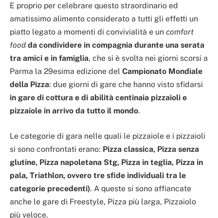
E proprio per celebrare questo straordinario ed
amatissimo alimento considerato a tutti gli effetti un
piatto legato a momenti di convivialità e un
comfort
food
da condividere in compagnia durante una serata
tra amici e in famiglia
, che si è svolta nei giorni scorsi a
Parma la 29esima edizione del
Campionato Mondiale
della Pizza
: due giorni di gare che hanno visto sfidarsi
in gare di cottura e di abilità centinaia pizzaioli e
pizzaiole in arrivo da tutto il mondo
.
Le categorie di gara nelle quali le pizzaiole e i pizzaioli
si sono confrontati erano:
Pizza classica, Pizza senza
glutine, Pizza napoletana Stg, Pizza in teglia, Pizza in
pala, Triathlon, ovvero tre sfide individuali tra le
categorie precedenti)
. A queste si sono affiancate
anche le gare di Freestyle, Pizza più larga, Pizzaiolo
più veloce.