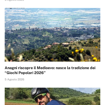
Anagni riscopre il Medioevo: nasce la tradizione dei
“Giochi Popolari 2026”
5 Agosto 2026