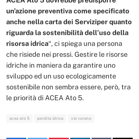
ACEA Ato 5 dovrebbe predisporre
un’azione preventiva come specificato
anche nella carta dei Serviziper quanto
riguarda la sostenibilità dell’uso della
risorsa idrica
“, ci spiega una persona
che risiede nei pressi. Gestire le risorse
idriche in maniera da garantire uno
sviluppo ed un uso ecologicamente
sostenibile non sembra essere, però, tra
le priorità di ACEA Ato 5.
acea ato 5
perdita idrica
via varano