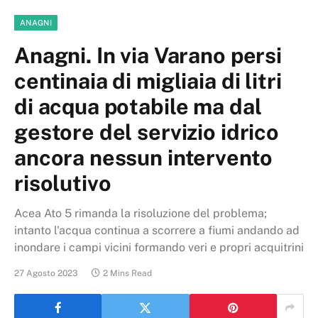
ANAGNI
Anagni. In via Varano persi
centinaia di migliaia di litri
di acqua potabile ma dal
gestore del servizio idrico
ancora nessun intervento
risolutivo
Acea Ato 5 rimanda la risoluzione del problema;
intanto l'acqua continua a scorrere a fiumi andando ad
inondare i campi vicini formando veri e propri acquitrini
27 Agosto 2023
2 Mins Read