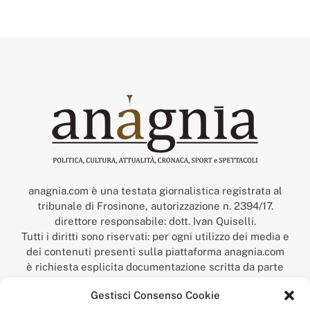
anagnia.com è una testata giornalistica registrata al
tribunale di Frosinone, autorizzazione n. 2394/17.
direttore responsabile: dott. Ivan Quiselli.
Tutti i diritti sono riservati: per ogni utilizzo dei media e
dei contenuti presenti sulla piattaforma anagnia.com
è richiesta esplicita documentazione scritta da parte
della redazione.
Gestisci Consenso Cookie
“Anagnia” è un marchio registrato presso l’Ufficio Italiano