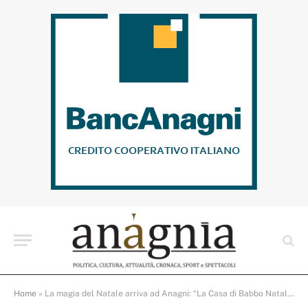
Home
»
La magia del Natale arriva ad Anagni: “La Casa di Babbo Natale” vi aspetta il 21 dicembre!