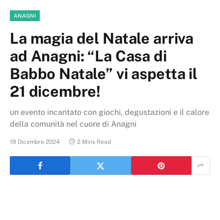
ANAGNI
La magia del Natale arriva
ad Anagni: “La Casa di
Babbo Natale” vi aspetta il
21 dicembre!
un evento incantato con giochi, degustazioni e il calore
della comunità nel cuore di Anagni
19 Dicembre 2024
2 Mins Read