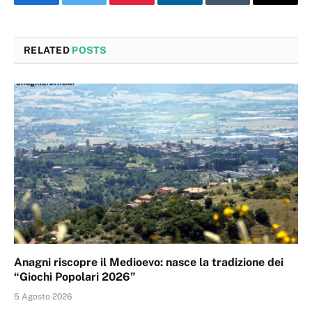
Facebook
Twitter
Pinterest
LinkedIn
Tumblr
Email
RELATED
POSTS
Anagni riscopre il Medioevo: nasce la tradizione dei
“Giochi Popolari 2026”
5 Agosto 2026