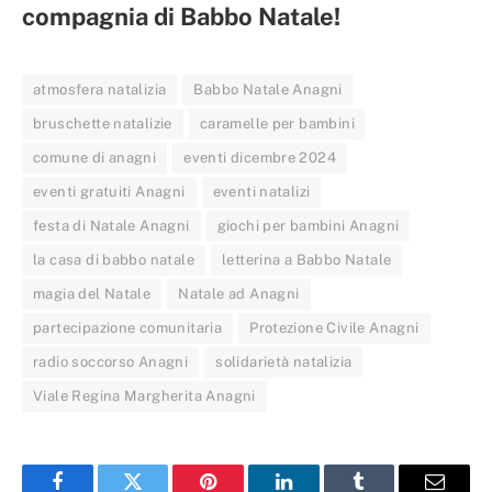
compagnia di Babbo Natale!
atmosfera natalizia
Babbo Natale Anagni
bruschette natalizie
caramelle per bambini
comune di anagni
eventi dicembre 2024
eventi gratuiti Anagni
eventi natalizi
festa di Natale Anagni
giochi per bambini Anagni
la casa di babbo natale
letterina a Babbo Natale
magia del Natale
Natale ad Anagni
partecipazione comunitaria
Protezione Civile Anagni
radio soccorso Anagni
solidarietà natalizia
Viale Regina Margherita Anagni