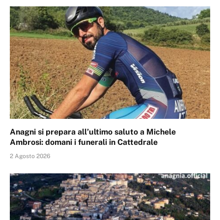
Anagni si prepara all’ultimo saluto a Michele
Ambrosi: domani i funerali in Cattedrale
2 Agosto 2026