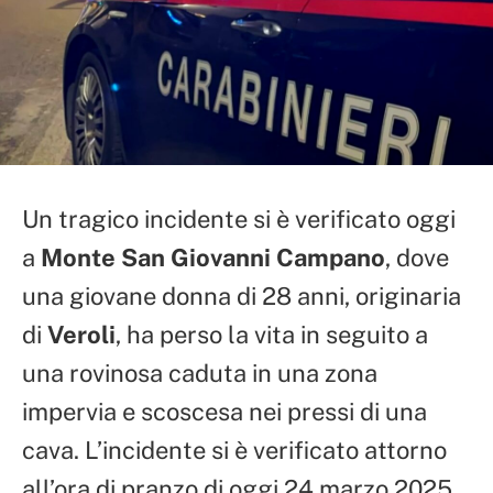
Un tragico incidente si è verificato oggi
a
Monte San Giovanni Campano
, dove
una giovane donna di 28 anni, originaria
di
Veroli
, ha perso la vita in seguito a
una rovinosa caduta in una zona
impervia e scoscesa nei pressi di una
cava. L’incidente si è verificato attorno
all’ora di pranzo di oggi 24 marzo 2025.