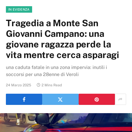
IN EVIDENZA
Tragedia a Monte San
Giovanni Campano: una
giovane ragazza perde la
vita mentre cerca asparagi
una caduta fatale in una zona impervia: inutili i
soccorsi per una 28enne di Veroli
24 Marzo 2025
2 Mins Read