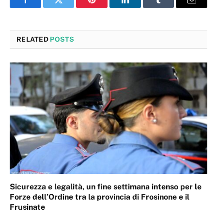
Facebook
Twitter
Pinterest
LinkedIn
Tumblr
Email
RELATED
POSTS
Sicurezza e legalità, un fine settimana intenso per le
Forze dell’Ordine tra la provincia di Frosinone e il
Frusinate