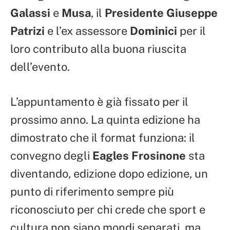
Galassi
e
Musa
, il
Presidente Giuseppe
Patrizi
e l’ex assessore
Dominici
per il
loro contributo alla buona riuscita
dell’evento.
L’appuntamento è già fissato per il
prossimo anno. La quinta edizione ha
dimostrato che il format funziona: il
convegno degli
Eagles Frosinone
sta
diventando, edizione dopo edizione, un
punto di riferimento sempre più
riconosciuto per chi crede che sport e
cultura non siano mondi separati, ma