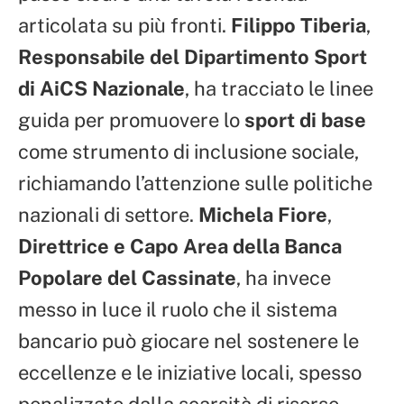
articolata su più fronti.
Filippo Tiberia
,
Responsabile del Dipartimento Sport
di AiCS Nazionale
, ha tracciato le linee
guida per promuovere lo
sport di base
come strumento di inclusione sociale,
richiamando l’attenzione sulle politiche
nazionali di settore.
Michela Fiore
,
Direttrice e Capo Area della Banca
Popolare del Cassinate
, ha invece
messo in luce il ruolo che il sistema
bancario può giocare nel sostenere le
eccellenze e le iniziative locali, spesso
penalizzate dalla scarsità di risorse.