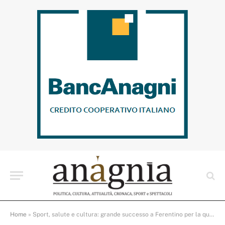
Home
»
Sport, salute e cultura: grande successo a Ferentino per la quinta edizione del convegno degli Eagles Frosinone