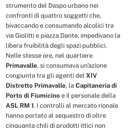
strumento del Daspo urbano nei
confronti di quattro soggetti che,
bivaccando e consumando alcolici tra
via Giolitti e piazza Dante, impedivano la
libera fruibilità degli spazi pubblici.
Nelle stesse ore, nel quartiere
Primavalle
, si consumava un’azione
congiunta tra gli agenti del
XIV
Distretto Primavalle
, la
Capitaneria di
Porto di Fiumicino
e il personale della
ASL RM 1
. I controlli al mercato rionale
hanno portato al sequestro di oltre
cinquanta chili di prodotti ittici non