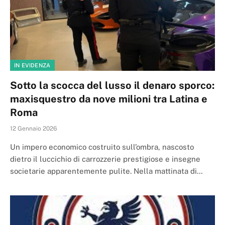
IN EVIDENZA
Sotto la scocca del lusso il denaro sporco:
maxisquestro da nove milioni tra Latina e
Roma
12 Gennaio 2026
Un impero economico costruito sull’ombra, nascosto
dietro il luccichio di carrozzerie prestigiose e insegne
societarie apparentemente pulite. Nella mattinata di…