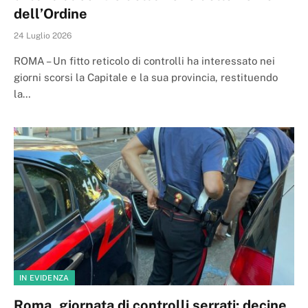
dell’Ordine
24 Luglio 2026
ROMA – Un fitto reticolo di controlli ha interessato nei
giorni scorsi la Capitale e la sua provincia, restituendo
la…
IN EVIDENZA
Roma, giornata di controlli serrati: decine