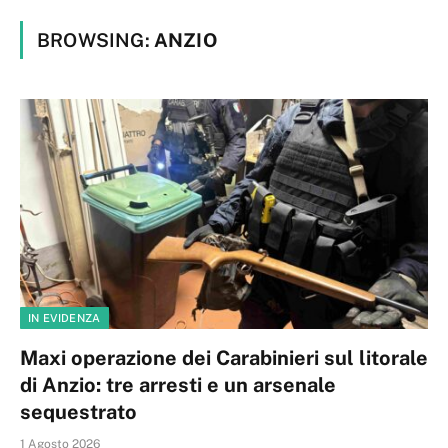
BROWSING:
ANZIO
IN EVIDENZA
Maxi operazione dei Carabinieri sul litorale
di Anzio: tre arresti e un arsenale
sequestrato
1 Agosto 2026