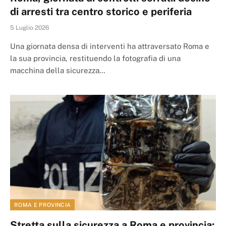
di arresti tra centro storico e periferia
5 Luglio 2026
Una giornata densa di interventi ha attraversato Roma e
la sua provincia, restituendo la fotografia di una
macchina della sicurezza…
ROMA E PROVINCIA
Stretta sulla sicurezza a Roma e provincia: