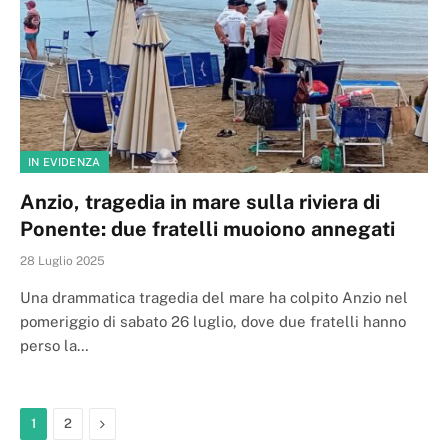
IN EVIDENZA
Anzio, tragedia in mare sulla riviera di
Ponente: due fratelli muoiono annegati
28 Luglio 2025
Una drammatica tragedia del mare ha colpito Anzio nel
pomeriggio di sabato 26 luglio, dove due fratelli hanno
perso la…
Next
1
2