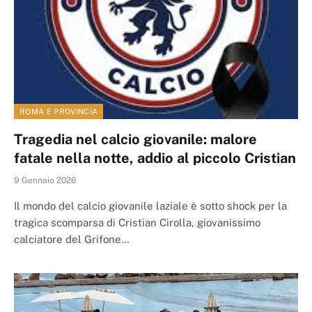
ROMA E PROVINCIA
Tragedia nel calcio giovanile: malore
fatale nella notte, addio al piccolo Cristian
9 Gennaio 2026
Il mondo del calcio giovanile laziale è sotto shock per la
tragica scomparsa di Cristian Cirolla, giovanissimo
calciatore del Grifone…