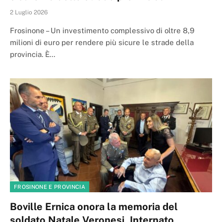
2 Luglio 2026
Frosinone – Un investimento complessivo di oltre 8,9
milioni di euro per rendere più sicure le strade della
provincia. È…
FROSINONE E PROVINCIA
Boville Ernica onora la memoria del
soldato Natale Veronesi, Internato