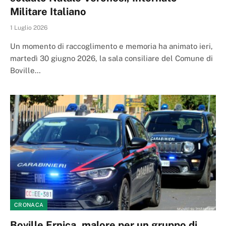
Militare Italiano
1 Luglio 2026
Un momento di raccoglimento e memoria ha animato ieri,
martedì 30 giugno 2026, la sala consiliare del Comune di
Boville…
CRONACA
Boville Ernica, malore per un gruppo di