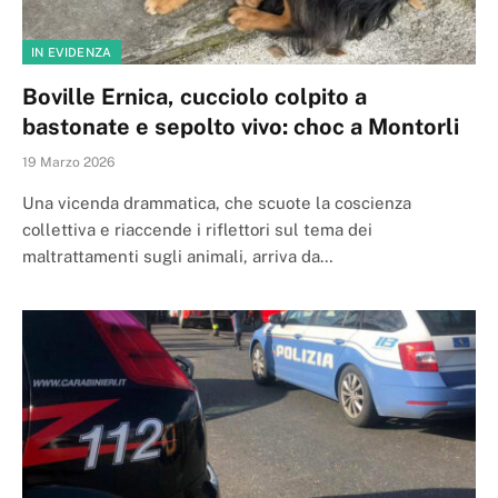
IN EVIDENZA
Boville Ernica, cucciolo colpito a
bastonate e sepolto vivo: choc a Montorli
19 Marzo 2026
Una vicenda drammatica, che scuote la coscienza
collettiva e riaccende i riflettori sul tema dei
maltrattamenti sugli animali, arriva da…