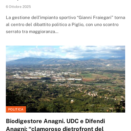
6 Ottobre 2025
La gestione dell’impianto sportivo “Gianni Fraiegari” torna
al centro del dibattito politico a Piglio, con uno scontro
serrato tra maggioranza…
POLITICA
Biodigestore Anagni. UDC e Difendi
Anagni: “clamoroso dietrofront del