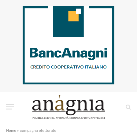
Home
»
campagna elettorale