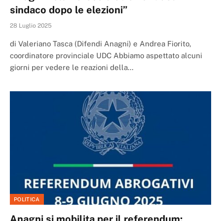
sindaco dopo le elezioni”
28 Luglio 2025
di Valeriano Tasca (Difendi Anagni) e Andrea Fiorito,
coordinatore provinciale UDC Abbiamo aspettato alcuni
giorni per vedere le reazioni della…
POLITICA
Anagni si mobilita per il referendum: