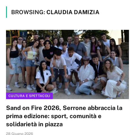
BROWSING:
CLAUDIA DAMIZIA
CULTURA E SPETTACOLI
Sand on Fire 2026, Serrone abbraccia la
prima edizione: sport, comunità e
solidarietà in piazza
28 Giugno 2026