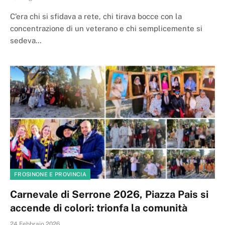
C’era chi si sfidava a rete, chi tirava bocce con la
concentrazione di un veterano e chi semplicemente si
sedeva…
FROSINONE E PROVINCIA
Carnevale di Serrone 2026, Piazza Pais si
accende di colori: trionfa la comunità
24 Febbraio 2026