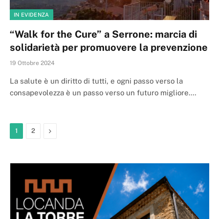
IN EVIDENZA
“Walk for the Cure” a Serrone: marcia di
solidarietà per promuovere la prevenzione
19 Ottobre 2024
La salute è un diritto di tutti, e ogni passo verso la
consapevolezza è un passo verso un futuro migliore.…
Next
1
2