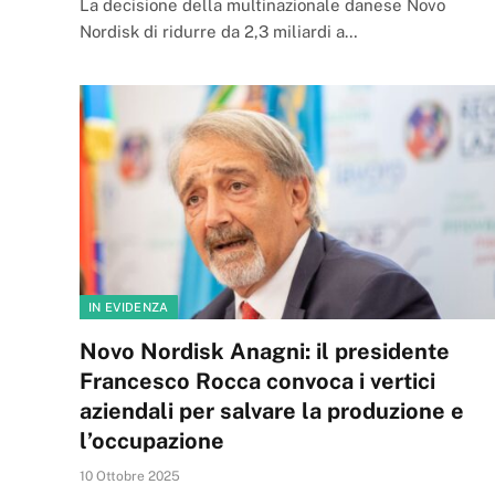
La decisione della multinazionale danese Novo
Nordisk di ridurre da 2,3 miliardi a…
IN EVIDENZA
Novo Nordisk Anagni: il presidente
Francesco Rocca convoca i vertici
aziendali per salvare la produzione e
l’occupazione
10 Ottobre 2025