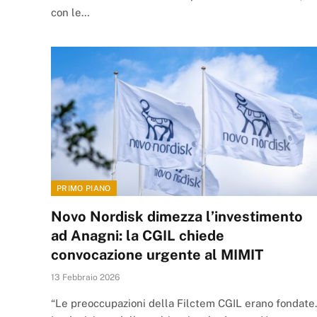
con le…
PRIMO PIANO
Novo Nordisk dimezza l’investimento
ad Anagni: la CGIL chiede
convocazione urgente al MIMIT
13 Febbraio 2026
“Le preoccupazioni della Filctem CGIL erano fondate.