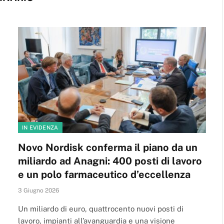
IN EVIDENZA
Novo Nordisk conferma il piano da un
miliardo ad Anagni: 400 posti di lavoro
e un polo farmaceutico d’eccellenza
3 Giugno 2026
Un miliardo di euro, quattrocento nuovi posti di
lavoro, impianti all’avanguardia e una visione