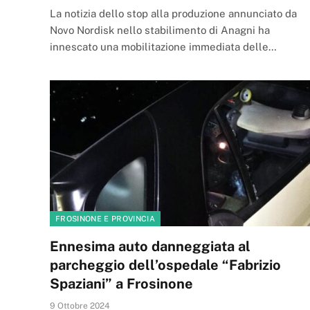
La notizia dello stop alla produzione annunciato da
Novo Nordisk nello stabilimento di Anagni ha
innescato una mobilitazione immediata delle…
FROSINONE E PROVINCIA
Ennesima auto danneggiata al
parcheggio dell’ospedale “Fabrizio
Spaziani” a Frosinone
9 Ottobre 2024