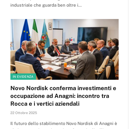
industriale che guarda ben oltre i…
IN EVIDENZA
Novo Nordisk conferma investimenti e
occupazione ad Anagni: incontro tra
Rocca e i vertici aziendali
22 Ottobre 2025
Il futuro dello stabilimento Novo Nordisk di Anagni è