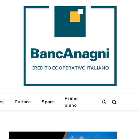
Primo
ca
Cultura
Sport
piano