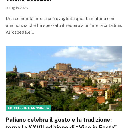
9 Luglio 2026
Una comunità intera si è svegliata questa mattina con
una notizia che ha spezzato il respiro a un’intera cittadina.
All’ospedale…
FROSINONE E PROVINCIA
Paliano celebra il gusto e la tradizione:
torna la XXVII edizione di “Vino in Festa”