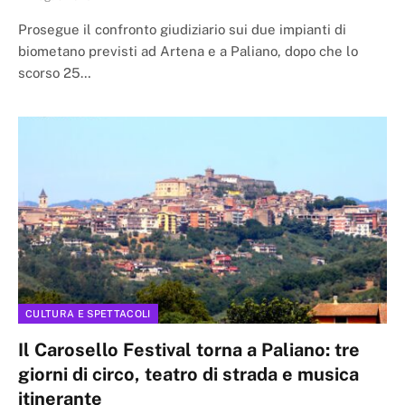
Prosegue il confronto giudiziario sui due impianti di
biometano previsti ad Artena e a Paliano, dopo che lo
scorso 25…
CULTURA E SPETTACOLI
Il Carosello Festival torna a Paliano: tre
giorni di circo, teatro di strada e musica
itinerante