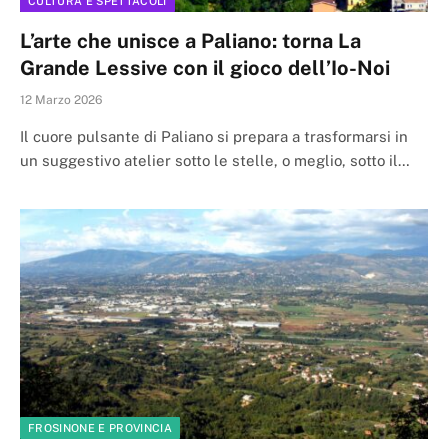
CULTURA E SPETTACOLI
L’arte che unisce a Paliano: torna La
Grande Lessive con il gioco dell’Io-Noi
12 Marzo 2026
Il cuore pulsante di Paliano si prepara a trasformarsi in
un suggestivo atelier sotto le stelle, o meglio, sotto il…
FROSINONE E PROVINCIA