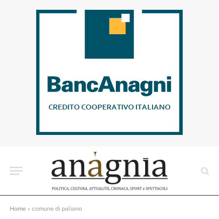
Home
»
comune di paliano