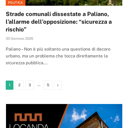
POLITICA
Strade comunali dissestate a Paliano,
l’allarme dell’opposizione: “sicurezza a
rischio”
30 Gennaio 2026
Paliano – Non è più soltanto una questione di decoro
urbano, ma un problema che tocca direttamente la
sicurezza pubblica.…
…
Next
1
2
3
5