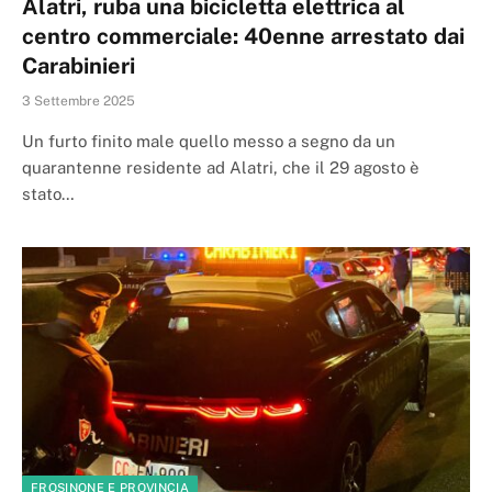
Alatri, ruba una bicicletta elettrica al
centro commerciale: 40enne arrestato dai
Carabinieri
3 Settembre 2025
Un furto finito male quello messo a segno da un
quarantenne residente ad Alatri, che il 29 agosto è
stato…
FROSINONE E PROVINCIA