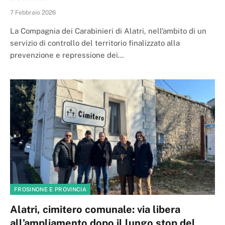
7 Febbraio 2026
La Compagnia dei Carabinieri di Alatri, nell’ambito di un
servizio di controllo del territorio finalizzato alla
prevenzione e repressione dei…
FROSINONE E PROVINCIA
Alatri, cimitero comunale: via libera
all’ampliamento dopo il lungo stop del