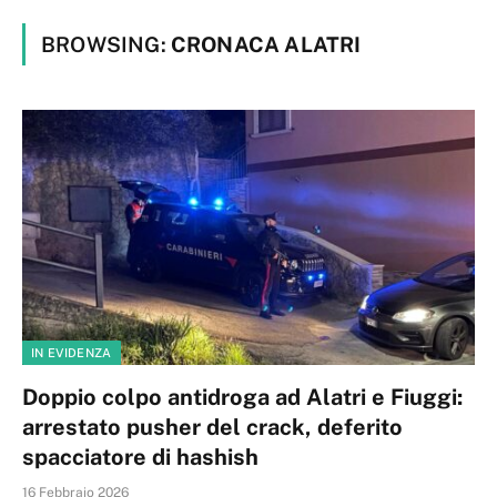
BROWSING:
CRONACA ALATRI
IN EVIDENZA
Doppio colpo antidroga ad Alatri e Fiuggi:
arrestato pusher del crack, deferito
spacciatore di hashish
16 Febbraio 2026