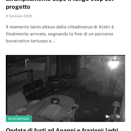
progetto
9 Gennaio 2026
Il momento tanto atteso dalla cittadinanza di Alatri è
finalmente arrivato, segnando la fine di un percorso
burocratico tortuoso e…
IN EVIDENZA
Ondata di furti ad Anagni e frazioni: ladri