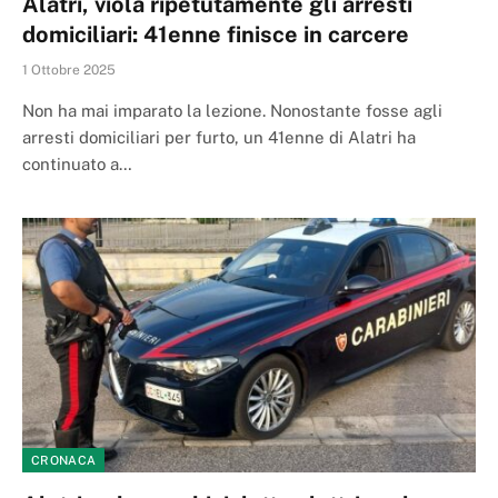
Alatri, viola ripetutamente gli arresti
domiciliari: 41enne finisce in carcere
1 Ottobre 2025
Non ha mai imparato la lezione. Nonostante fosse agli
arresti domiciliari per furto, un 41enne di Alatri ha
continuato a…
CRONACA