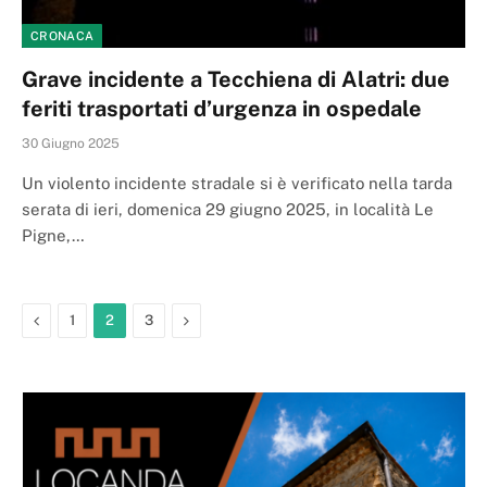
CRONACA
Grave incidente a Tecchiena di Alatri: due
feriti trasportati d’urgenza in ospedale
30 Giugno 2025
Un violento incidente stradale si è verificato nella tarda
serata di ieri, domenica 29 giugno 2025, in località Le
Pigne,…
Previous
Next
1
2
3