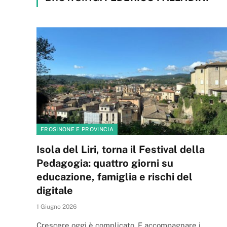
FROSINONE E PROVINCIA
Isola del Liri, torna il Festival della
Pedagogia: quattro giorni su
educazione, famiglia e rischi del
digitale
1 Giugno 2026
Crescere oggi è complicato. E accompagnare i