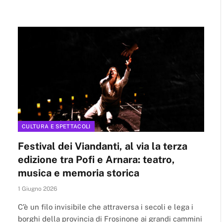
CULTURA E SPETTACOLI
Festival dei Viandanti, al via la terza
edizione tra Pofi e Arnara: teatro,
musica e memoria storica
1 Giugno 2026
C’è un filo invisibile che attraversa i secoli e lega i
borghi della provincia di Frosinone ai grandi cammini