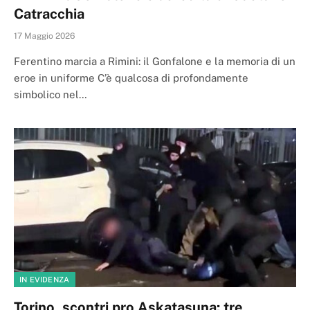
Catracchia
17 Maggio 2026
Ferentino marcia a Rimini: il Gonfalone e la memoria di un
eroe in uniforme C’è qualcosa di profondamente
simbolico nel…
IN EVIDENZA
Torino, scontri pro Askatasuna: tre