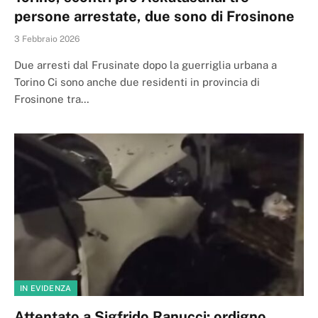
persone arrestate, due sono di Frosinone
3 Febbraio 2026
Due arresti dal Frusinate dopo la guerriglia urbana a
Torino Ci sono anche due residenti in provincia di
Frosinone tra…
IN EVIDENZA
Attentato a Sigfrido Ranucci: ordigno