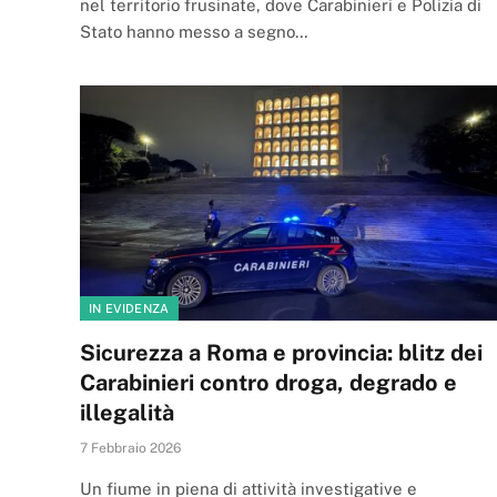
nel territorio frusinate, dove Carabinieri e Polizia di
Stato hanno messo a segno…
IN EVIDENZA
Sicurezza a Roma e provincia: blitz dei
Carabinieri contro droga, degrado e
illegalità
7 Febbraio 2026
Un fiume in piena di attività investigative e