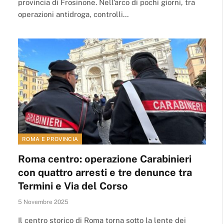
provincia di Frosinone. Nell’arco di pochi giorni, tra
operazioni antidroga, controlli…
ROMA E PROVINCIA
Roma centro: operazione Carabinieri
con quattro arresti e tre denunce tra
Termini e Via del Corso
5 Novembre 2025
Il centro storico di Roma torna sotto la lente dei