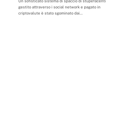
Un sofisticato sistema di spaccio di stupefacenti
gestito attraverso i social network e pagato in
criptovalute è stato sgominato dai…