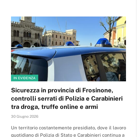
IN EVIDENZA
Sicurezza in provincia di Frosinone,
controlli serrati di Polizia e Carabinieri
tra droga, truffe online e armi
30 Giugno 2026
Un territorio costantemente presidiato, dove il lavoro
quotidiano di Polizia di Stato e Carabinieri continua a