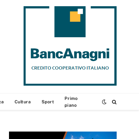
Primo
ca
Cultura
Sport
piano