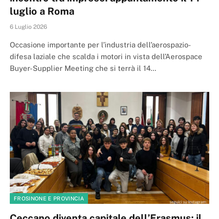
luglio a Roma
6 Luglio 2026
Occasione importante per l’industria dell’aerospazio-
difesa laziale che scalda i motori in vista dell’Aerospace
Buyer-Supplier Meeting che si terrà il 14…
FROSINONE E PROVINCIA
Ceccano diventa capitale dell’Erasmus: il