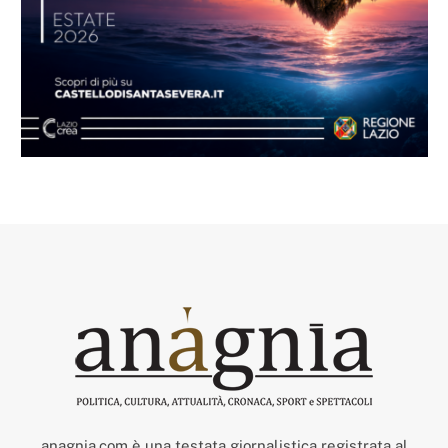
anagnia.com è una testata giornalistica registrata al