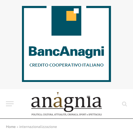
Home
»
internazionalizzazione