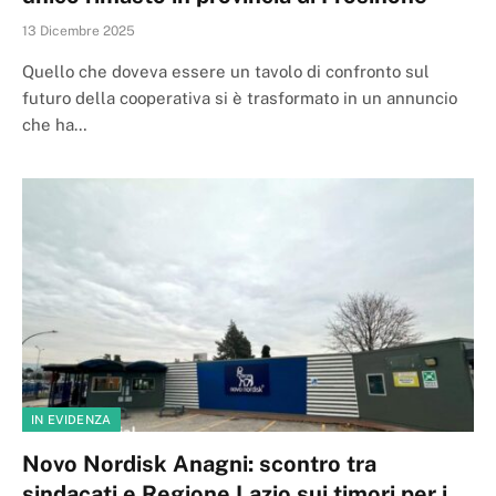
13 Dicembre 2025
Quello che doveva essere un tavolo di confronto sul
futuro della cooperativa si è trasformato in un annuncio
che ha…
IN EVIDENZA
Novo Nordisk Anagni: scontro tra
sindacati e Regione Lazio sui timori per i