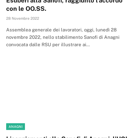
Esuberi alla Sanofi, raggiunto l’accordo
con le OO.SS.
28 Novembre 2022
Assemblea generale dei lavoratori, oggi, lunedì 28
novembre 2022, nello stabilimento Sanofi di Anagni
convocata dalle RSU per illustrare ai…
ANAGNI