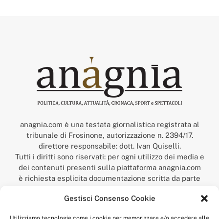
anagnia.com è una testata giornalistica registrata al
tribunale di Frosinone, autorizzazione n. 2394/17.
direttore responsabile: dott. Ivan Quiselli.
Tutti i diritti sono riservati: per ogni utilizzo dei media e
dei contenuti presenti sulla piattaforma anagnia.com
è richiesta esplicita documentazione scritta da parte
della redazione.
Gestisci Consenso Cookie
“Anagnia” è un marchio registrato presso l’Ufficio Italiano
Brevetti e Marchi del Ministero dello Sviluppo
Utilizziamo tecnologie come i cookie per memorizzare e/o accedere alle