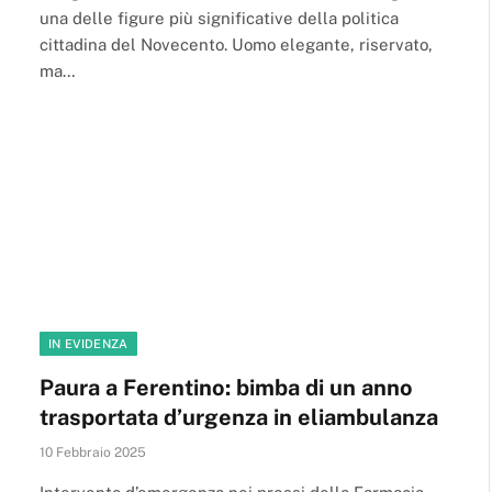
una delle figure più significative della politica
cittadina del Novecento. Uomo elegante, riservato,
ma…
IN EVIDENZA
Paura a Ferentino: bimba di un anno
trasportata d’urgenza in eliambulanza
10 Febbraio 2025