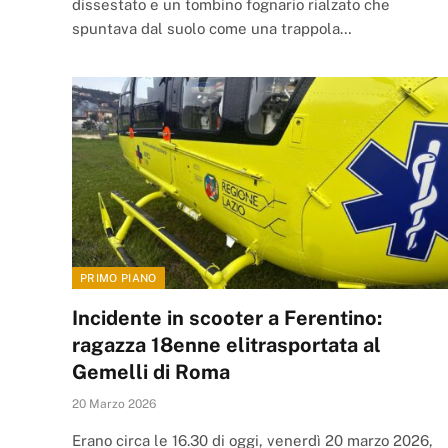
dissestato e un tombino fognario rialzato che
spuntava dal suolo come una trappola…
PRIMO PIANO
Incidente in scooter a Ferentino:
ragazza 18enne elitrasportata al
Gemelli di Roma
20 Marzo 2026
Erano circa le 16.30 di oggi, venerdì 20 marzo 2026,