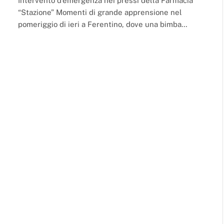
Intervento d’emergenza nei pressi della Farmacia
“Stazione” Momenti di grande apprensione nel
pomeriggio di ieri a Ferentino, dove una bimba…