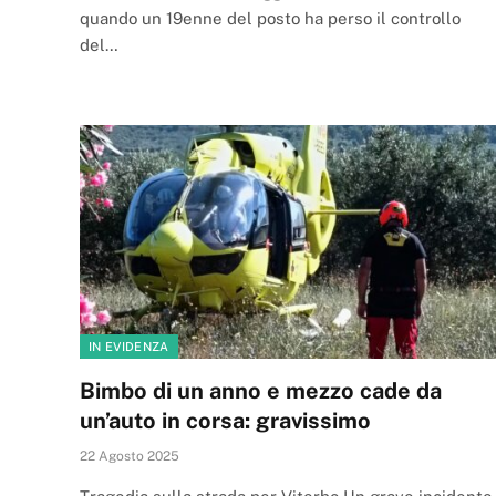
quando un 19enne del posto ha perso il controllo
del…
IN EVIDENZA
Bimbo di un anno e mezzo cade da
un’auto in corsa: gravissimo
22 Agosto 2025