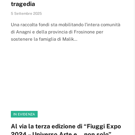
tragedia
5 Settembre 2025
Una raccolta fondi sta mobilitando l’intera comunità
di Anagni e della provincia di Frosinone per
sostenere la famiglia di Malik…
IN EVIDENZA
Al via la terza edizione di “Fiuggi Expo
2024 – Universo Arte e… non solo”