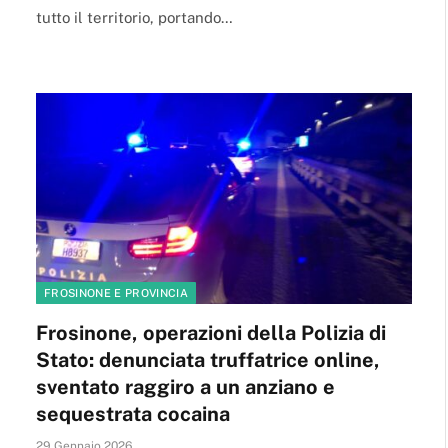
tutto il territorio, portando…
FROSINONE E PROVINCIA
Frosinone, operazioni della Polizia di
Stato: denunciata truffatrice online,
sventato raggiro a un anziano e
sequestrata cocaina
29 Gennaio 2026