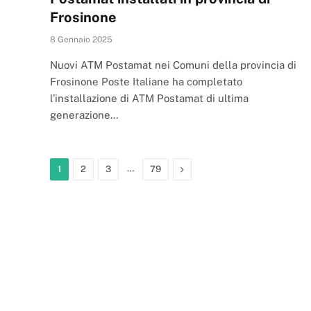
Frosinone
8 Gennaio 2025
Nuovi ATM Postamat nei Comuni della provincia di
Frosinone Poste Italiane ha completato
l’installazione di ATM Postamat di ultima
generazione…
…
Next
1
2
3
79