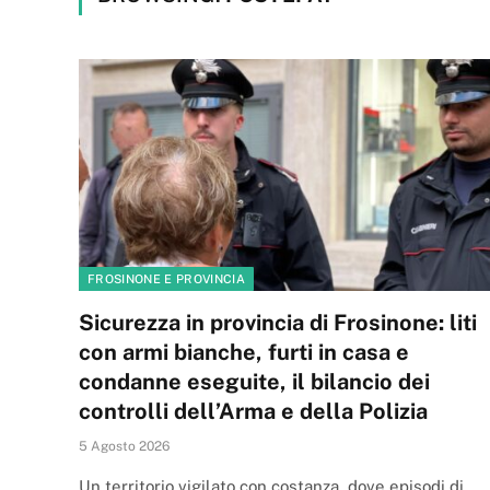
FROSINONE E PROVINCIA
Sicurezza in provincia di Frosinone: liti
con armi bianche, furti in casa e
condanne eseguite, il bilancio dei
controlli dell’Arma e della Polizia
5 Agosto 2026
Un territorio vigilato con costanza, dove episodi di