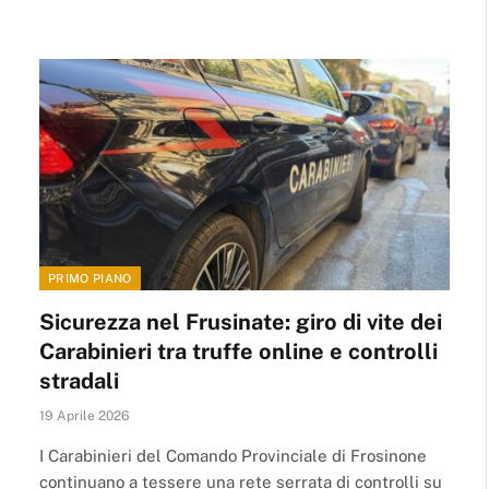
PRIMO PIANO
Sicurezza nel Frusinate: giro di vite dei
Carabinieri tra truffe online e controlli
stradali
19 Aprile 2026
I Carabinieri del Comando Provinciale di Frosinone
continuano a tessere una rete serrata di controlli su