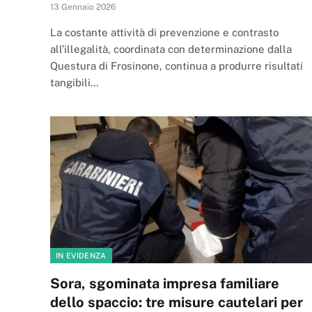
13 Gennaio 2026
La costante attività di prevenzione e contrasto
all’illegalità, coordinata con determinazione dalla
Questura di Frosinone, continua a produrre risultati
tangibili…
IN EVIDENZA
Sora, sgominata impresa familiare
dello spaccio: tre misure cautelari per