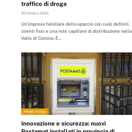
traffico di droga
22 Ottobre 2025
Un’impresa familiare dello spaccio con ruoli definiti,
clienti fissi e una rete capillare di distribuzione nella
Valle di Comino. È…
PRIMO PIANO
Innovazione e sicurezza: nuovi
Postamat installati in provincia di