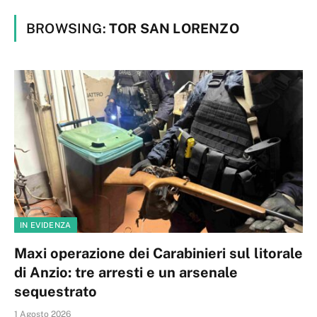
BROWSING:
TOR SAN LORENZO
IN EVIDENZA
Maxi operazione dei Carabinieri sul litorale
di Anzio: tre arresti e un arsenale
sequestrato
1 Agosto 2026