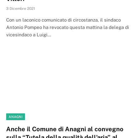
3 Dicembre 2021
Con un laconico comunicato di circostanza, il sindaco
Antonio Pompeo ha revocato questa mattina la delega di
vicesindaco a Luigi…
ANAGNI
Anche il Comune di Anagni al convegno
sulla “Tutela della qualità dell’aria” al