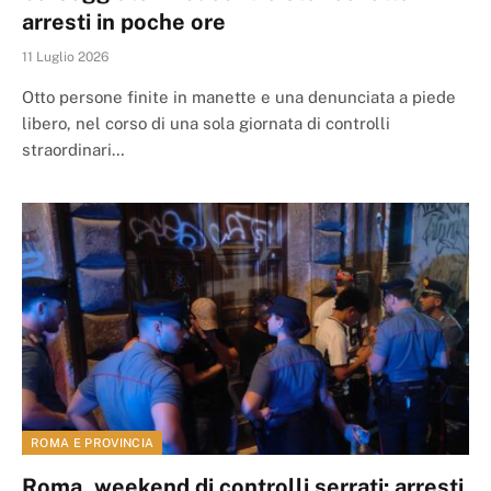
arresti in poche ore
11 Luglio 2026
Otto persone finite in manette e una denunciata a piede
libero, nel corso di una sola giornata di controlli
straordinari…
ROMA E PROVINCIA
Roma, weekend di controlli serrati: arresti