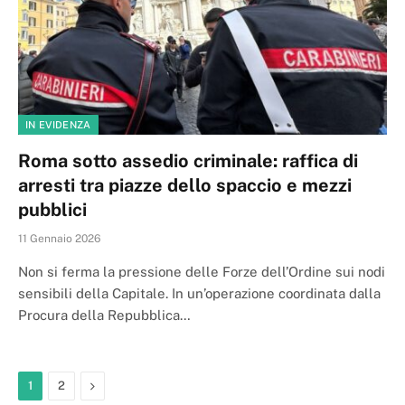
IN EVIDENZA
Roma sotto assedio criminale: raffica di
arresti tra piazze dello spaccio e mezzi
pubblici
11 Gennaio 2026
Non si ferma la pressione delle Forze dell’Ordine sui nodi
sensibili della Capitale. In un’operazione coordinata dalla
Procura della Repubblica…
Next
1
2