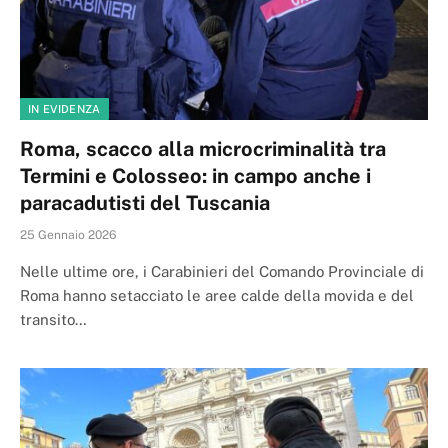
IN EVIDENZA
Roma, scacco alla microcriminalità tra
Termini e Colosseo: in campo anche i
paracadutisti del Tuscania
25 Gennaio 2026
Nelle ultime ore, i Carabinieri del Comando Provinciale di
Roma hanno setacciato le aree calde della movida e del
transito…