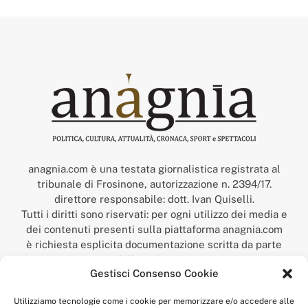
anagnia.com è una testata giornalistica registrata al
tribunale di Frosinone, autorizzazione n. 2394/17.
direttore responsabile: dott. Ivan Quiselli.
Tutti i diritti sono riservati: per ogni utilizzo dei media e
dei contenuti presenti sulla piattaforma anagnia.com
è richiesta esplicita documentazione scritta da parte
della redazione.
Gestisci Consenso Cookie
“Anagnia” è un marchio registrato presso l’Ufficio Italiano
Brevetti e Marchi del Ministero dello Sviluppo
Utilizziamo tecnologie come i cookie per memorizzare e/o accedere alle
Economico,