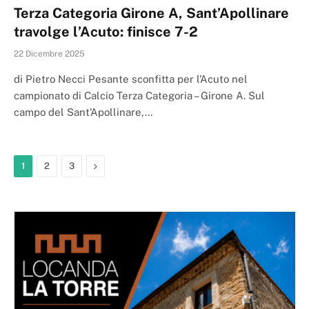
Terza Categoria Girone A, Sant’Apollinare
travolge l’Acuto: finisce 7-2
22 Dicembre 2025
di Pietro Necci Pesante sconfitta per l’Acuto nel
campionato di Calcio Terza Categoria – Girone A. Sul
campo del Sant’Apollinare,…
Next
1
2
3