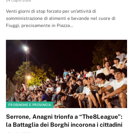
24 Luglio 2026
Venti giorni di stop forzato per un’attività di
somministrazione di alimenti e bevande nel cuore di
Fiuggi, precisamente in Piazza…
FROSINONE E PROVINCIA
Serrone, Anagni trionfa a “The8League”:
la Battaglia dei Borghi incorona i cittadini