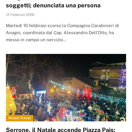
soggetti; denunciata una persona
12 Febbraio 2026
Martedì 10 febbraio scorso la Compagnia Carabinieri di
Anagni, coordinata dal Cap. Alessandro Dell’Otto, ha
messo in campo un servizio…
PRIMO PIANO
Serrone, il Natale accende Piazza Pais: