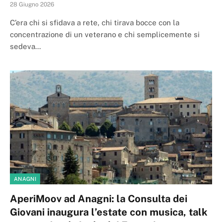
28 Giugno 2026
C’era chi si sfidava a rete, chi tirava bocce con la
concentrazione di un veterano e chi semplicemente si
sedeva…
ANAGNI
AperiMoov ad Anagni: la Consulta dei
Giovani inaugura l’estate con musica, talk