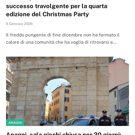
successo travolgente per la quarta
edizione del Christmas Party
6 Gennaio 2026
Il freddo pungente di fine dicembre non ha fermato il
calore di una comunità che ha voglia di ritrovarsi e…
ANAGNI
Anagni, sala giochi chiusa per 20 giorni: