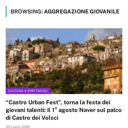
BROWSING:
AGGREGAZIONE GIOVANILE
CULTURA E SPETTACOLI
“Castro Urban Fest”, torna la festa dei
giovani talenti: il 1° agosto Naver sul palco
di Castro dei Volsci
30 Luglio 2026