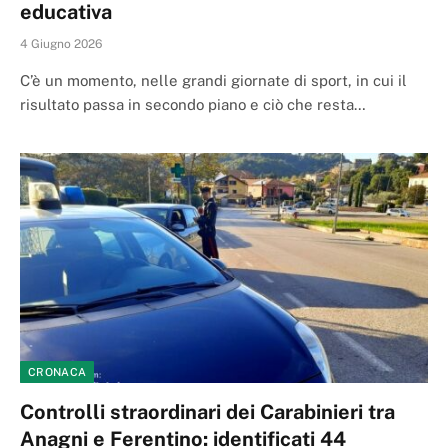
educativa
4 Giugno 2026
C’è un momento, nelle grandi giornate di sport, in cui il
risultato passa in secondo piano e ciò che resta…
CRONACA
Controlli straordinari dei Carabinieri tra
Anagni e Ferentino: identificati 44