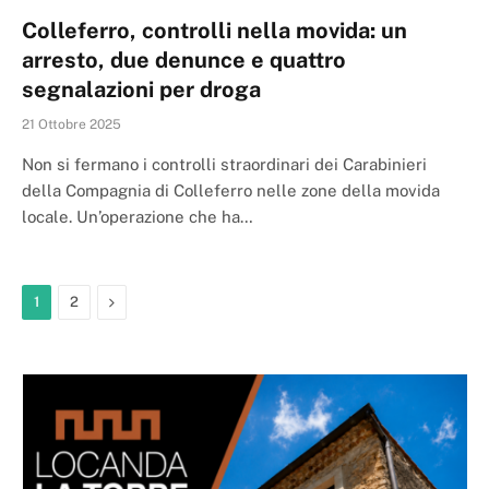
Colleferro, controlli nella movida: un
arresto, due denunce e quattro
segnalazioni per droga
21 Ottobre 2025
Non si fermano i controlli straordinari dei Carabinieri
della Compagnia di Colleferro nelle zone della movida
locale. Un’operazione che ha…
Next
1
2