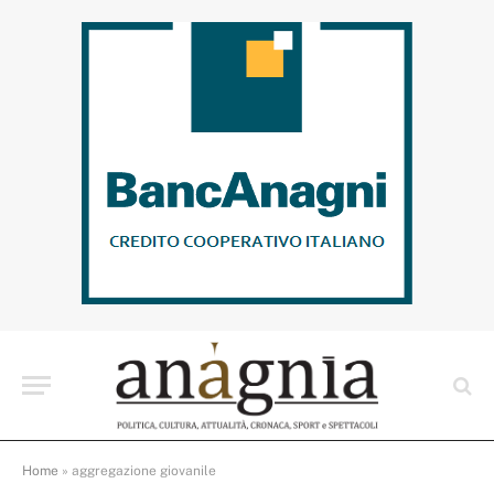
Home
»
aggregazione giovanile