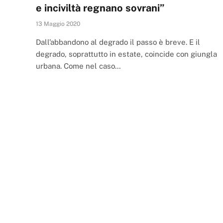
e inciviltà regnano sovrani”
13 Maggio 2020
Dall’abbandono al degrado il passo è breve. E il
degrado, soprattutto in estate, coincide con giungla
urbana. Come nel caso…