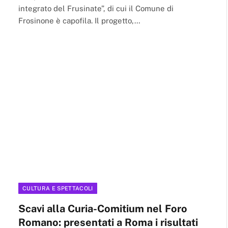
integrato del Frusinate”, di cui il Comune di
Frosinone è capofila. Il progetto,…
CULTURA E SPETTACOLI
Scavi alla Curia-Comitium nel Foro
Romano: presentati a Roma i risultati