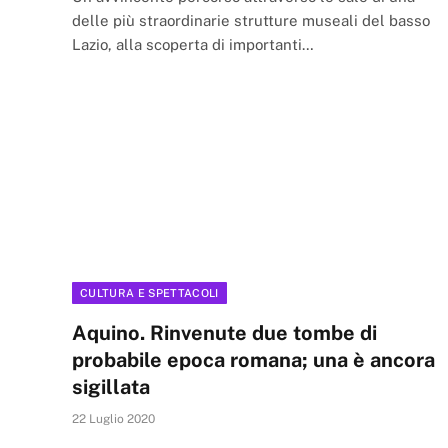
delle più straordinarie strutture museali del basso
Lazio, alla scoperta di importanti…
CULTURA E SPETTACOLI
Aquino. Rinvenute due tombe di
probabile epoca romana; una è ancora
sigillata
22 Luglio 2020