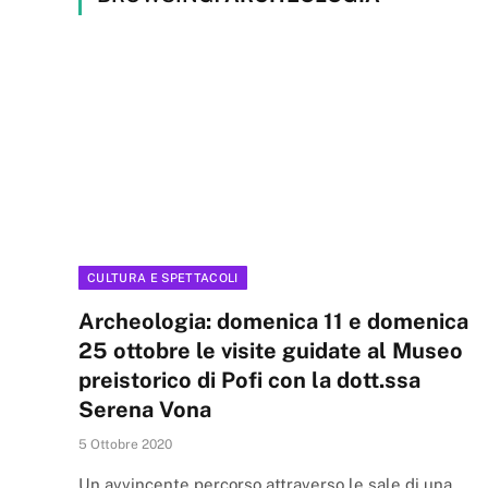
CULTURA E SPETTACOLI
Archeologia: domenica 11 e domenica
25 ottobre le visite guidate al Museo
preistorico di Pofi con la dott.ssa
Serena Vona
5 Ottobre 2020
Un avvincente percorso attraverso le sale di una