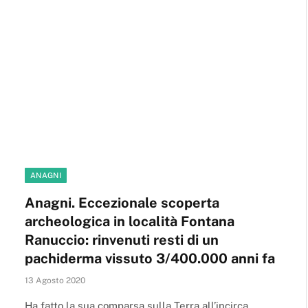
ANAGNI
Anagni. Eccezionale scoperta
archeologica in località Fontana
Ranuccio: rinvenuti resti di un
pachiderma vissuto 3/400.000 anni fa
13 Agosto 2020
Ha fatto la sua comparsa sulla Terra all’incirca