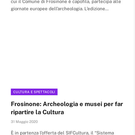
cui il Comune di Frosinone è capofila, partecipa alle
giornate europee dell’archeologia. L’edizione…
CULTURA E SPETTACOLI
Frosinone: Archeologia e musei per far
ripartire la Cultura
31 Maggio 2020
È in partenza l’offerta del SIFCultura, il “Sistema