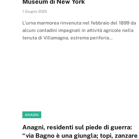
Museum di New York
1 Giugno 2020
L’urna marmorea rinvenuta nel febbraio del 1899 da
alcuni contadini impegnati in attività agricole nella
tenuta di Villamagna, estrema periferia…
ANAGNI
Anagni, residenti sul piede di guerra:
“via Bagno è una giungla; topi, zanzare