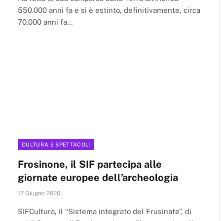
550.000 anni fa e si è estinto, definitivamente, circa
70.000 anni fa…
CULTURA E SPETTACOLI
Frosinone, il SIF partecipa alle
giornate europee dell’archeologia
17 Giugno 2020
SIFCultura, il “Sistema integrato del Frusinate”, di