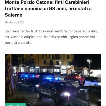
Monte Porzio Catone: finti Carabinieri
truffano nonnina di 98 anni, arrestati a
Salerno
19 Marzo 2026
La crudeltà dei truffatori non sembra conoscere confini,
arrivando a colpire con freddezza chirurgica anche chi,
per età e salute,…
IN EVIDENZA