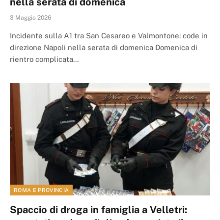
nella serata di domenica
3 Maggio 2026
Incidente sulla A1 tra San Cesareo e Valmontone: code in
direzione Napoli nella serata di domenica Domenica di
rientro complicata…
ROMA E PROVINCIA
Spaccio di droga in famiglia a Velletri: