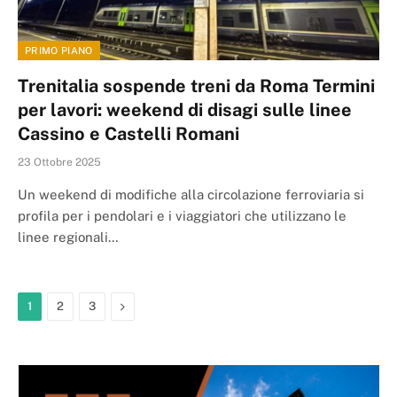
PRIMO PIANO
Trenitalia sospende treni da Roma Termini
per lavori: weekend di disagi sulle linee
Cassino e Castelli Romani
23 Ottobre 2025
Un weekend di modifiche alla circolazione ferroviaria si
profila per i pendolari e i viaggiatori che utilizzano le
linee regionali…
Next
1
2
3