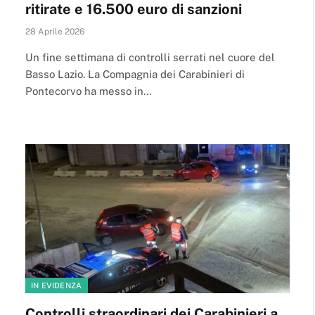
ritirate e 16.500 euro di sanzioni
28 Aprile 2026
Un fine settimana di controlli serrati nel cuore del
Basso Lazio. La Compagnia dei Carabinieri di
Pontecorvo ha messo in…
IN EVIDENZA
Controlli straordinari dei Carabinieri a