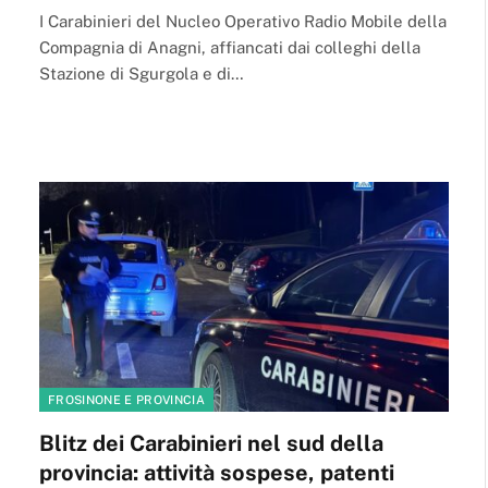
I Carabinieri del Nucleo Operativo Radio Mobile della
Compagnia di Anagni, affiancati dai colleghi della
Stazione di Sgurgola e di…
FROSINONE E PROVINCIA
Blitz dei Carabinieri nel sud della
provincia: attività sospese, patenti