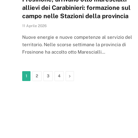
allievi dei Carabinieri: formazione sul
campo nelle Stazioni della provincia
11 Aprile 2026
Nuove energie e nuove competenze al servizio del
territorio. Nelle scorse settimane la provincia di
Frosinone ha accolto otto Marescialli…
Next
1
2
3
4