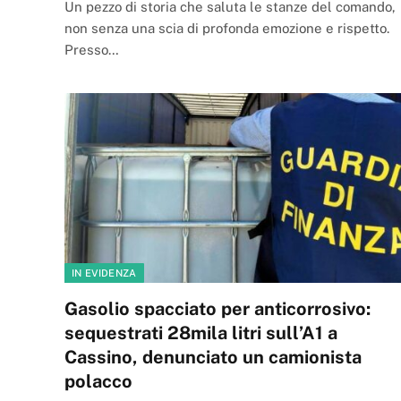
Un pezzo di storia che saluta le stanze del comando,
non senza una scia di profonda emozione e rispetto.
Presso…
IN EVIDENZA
Gasolio spacciato per anticorrosivo:
sequestrati 28mila litri sull’A1 a
Cassino, denunciato un camionista
polacco