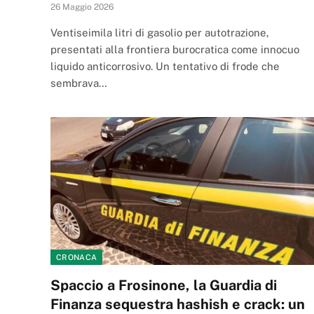
26 Maggio 2026
Ventiseimila litri di gasolio per autotrazione,
presentati alla frontiera burocratica come innocuo
liquido anticorrosivo. Un tentativo di frode che
sembrava…
CRONACA
Spaccio a Frosinone, la Guardia di
Finanza sequestra hashish e crack: un