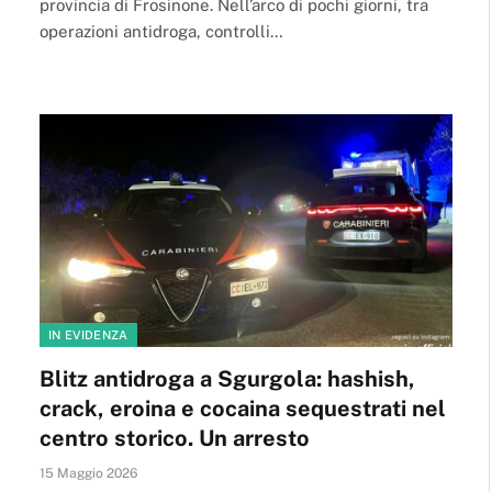
provincia di Frosinone. Nell’arco di pochi giorni, tra
operazioni antidroga, controlli…
IN EVIDENZA
Blitz antidroga a Sgurgola: hashish,
crack, eroina e cocaina sequestrati nel
centro storico. Un arresto
15 Maggio 2026