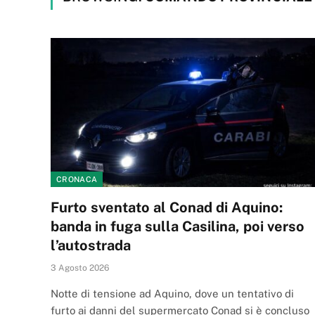
CRONACA
Furto sventato al Conad di Aquino:
banda in fuga sulla Casilina, poi verso
l’autostrada
3 Agosto 2026
Notte di tensione ad Aquino, dove un tentativo di
furto ai danni del supermercato Conad si è concluso