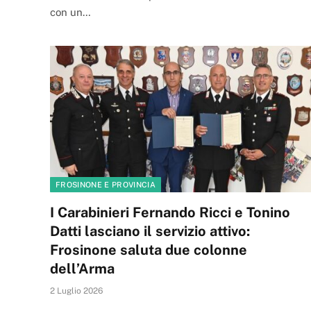
con un…
FROSINONE E PROVINCIA
I Carabinieri Fernando Ricci e Tonino
Datti lasciano il servizio attivo:
Frosinone saluta due colonne
dell’Arma
2 Luglio 2026