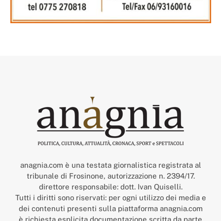
anagnia.com è una testata giornalistica registrata al
tribunale di Frosinone, autorizzazione n. 2394/17.
direttore responsabile: dott. Ivan Quiselli.
Tutti i diritti sono riservati: per ogni utilizzo dei media e
dei contenuti presenti sulla piattaforma anagnia.com
è richiesta esplicita documentazione scritta da parte