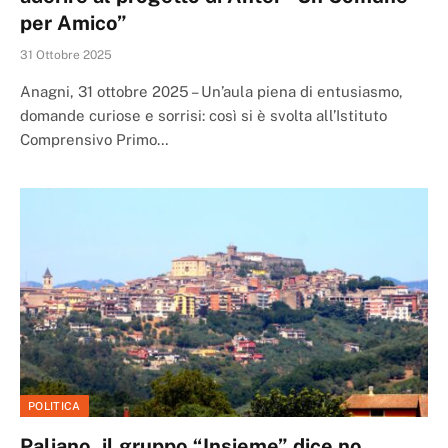
per Amico”
31 Ottobre 2025
Anagni, 31 ottobre 2025 – Un’aula piena di entusiasmo,
domande curiose e sorrisi: così si è svolta all’Istituto
Comprensivo Primo…
POLITICA
Paliano, il gruppo “Insieme” dice no