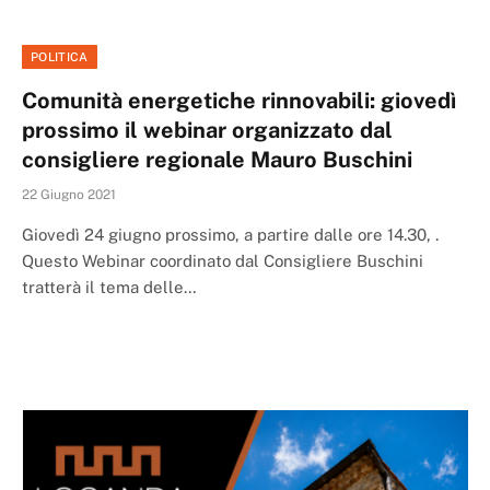
POLITICA
Comunità energetiche rinnovabili: giovedì
prossimo il webinar organizzato dal
consigliere regionale Mauro Buschini
22 Giugno 2021
Giovedì 24 giugno prossimo, a partire dalle ore 14.30, .
Questo Webinar coordinato dal Consigliere Buschini
tratterà il tema delle…