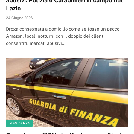
abusivi: Polizia e Carabinieri in campo nel
Lazio
24 Giugno 2026
Droga consegnata a domicilio come se fosse un pacco
Amazon, locali notturni con il doppio dei clienti
consentiti, mercati abusivi…
IN EVIDENZA