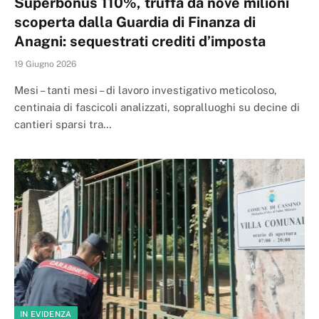
Superbonus 110%, truffa da nove milioni
scoperta dalla Guardia di Finanza di
Anagni: sequestrati crediti d’imposta
19 Giugno 2026
Mesi – tanti mesi – di lavoro investigativo meticoloso,
centinaia di fascicoli analizzati, sopralluoghi su decine di
cantieri sparsi tra…
IN EVIDENZA