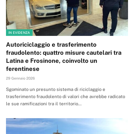
IN EVIDENZA
Autoriciclaggio e trasferimento
fraudolento: quattro misure cautelari tra
Latina e Frosinone, coinvolto un
ferentinese
29 Gennaio 2026
Sgominato un presunto sistema di riciclaggio e
trasferimento fraudolento di valori che avrebbe radicato
le sue ramificazioni tra il territorio…