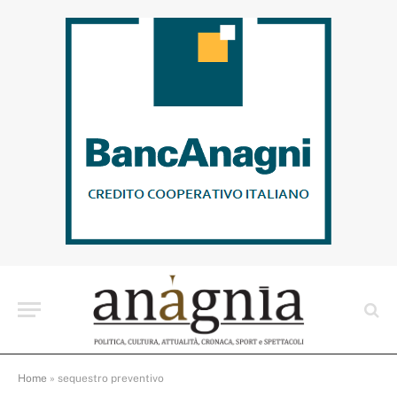
Home
»
sequestro preventivo