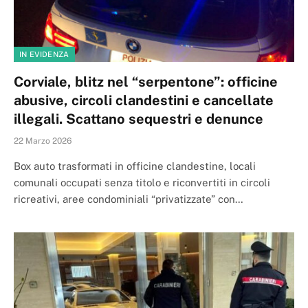
IN EVIDENZA
Corviale, blitz nel “serpentone”: officine
abusive, circoli clandestini e cancellate
illegali. Scattano sequestri e denunce
22 Marzo 2026
Box auto trasformati in officine clandestine, locali
comunali occupati senza titolo e riconvertiti in circoli
ricreativi, aree condominiali “privatizzate” con…