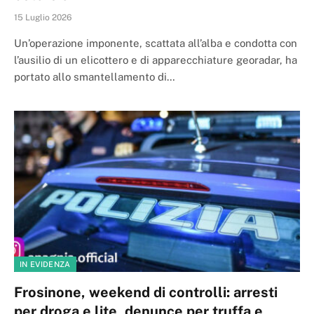
15 Luglio 2026
Un’operazione imponente, scattata all’alba e condotta con
l’ausilio di un elicottero e di apparecchiature georadar, ha
portato allo smantellamento di…
IN EVIDENZA
Frosinone, weekend di controlli: arresti
per droga e lite, denunce per truffa e