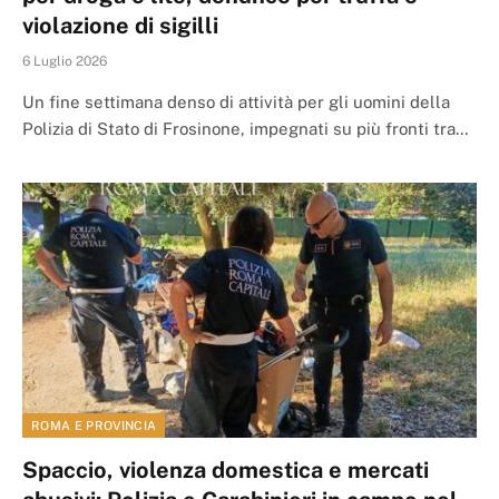
violazione di sigilli
6 Luglio 2026
Un fine settimana denso di attività per gli uomini della
Polizia di Stato di Frosinone, impegnati su più fronti tra…
ROMA E PROVINCIA
Spaccio, violenza domestica e mercati