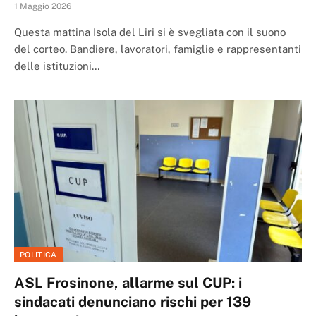
1 Maggio 2026
Questa mattina Isola del Liri si è svegliata con il suono
del corteo. Bandiere, lavoratori, famiglie e rappresentanti
delle istituzioni…
POLITICA
ASL Frosinone, allarme sul CUP: i
sindacati denunciano rischi per 139