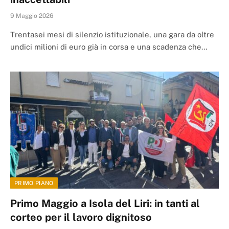
9 Maggio 2026
Trentasei mesi di silenzio istituzionale, una gara da oltre
undici milioni di euro già in corsa e una scadenza che…
PRIMO PIANO
Primo Maggio a Isola del Liri: in tanti al
corteo per il lavoro dignitoso