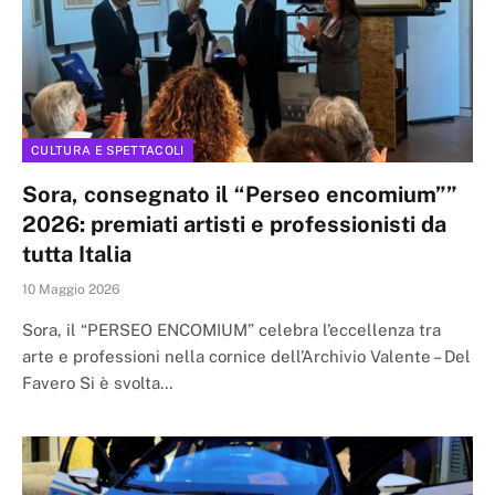
CULTURA E SPETTACOLI
Sora, consegnato il “Perseo encomium””
2026: premiati artisti e professionisti da
tutta Italia
10 Maggio 2026
Sora, il “PERSEO ENCOMIUM” celebra l’eccellenza tra
arte e professioni nella cornice dell’Archivio Valente – Del
Favero Si è svolta…