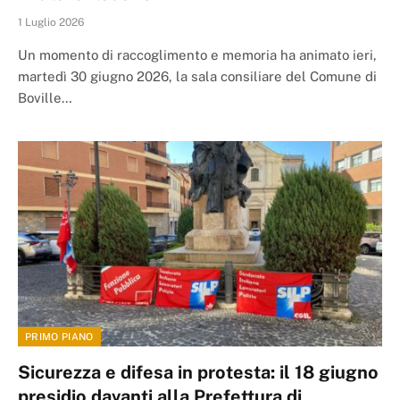
1 Luglio 2026
Un momento di raccoglimento e memoria ha animato ieri,
martedì 30 giugno 2026, la sala consiliare del Comune di
Boville…
PRIMO PIANO
Sicurezza e difesa in protesta: il 18 giugno
presidio davanti alla Prefettura di