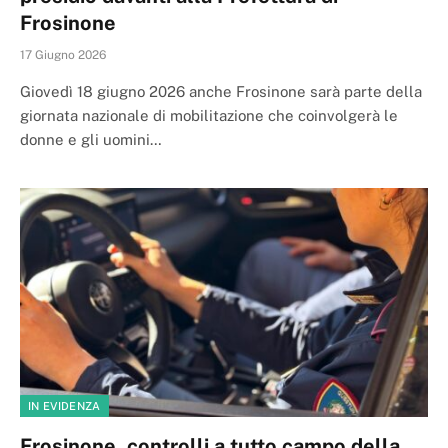
Frosinone
17 Giugno 2026
Giovedì 18 giugno 2026 anche Frosinone sarà parte della
giornata nazionale di mobilitazione che coinvolgerà le
donne e gli uomini…
IN EVIDENZA
Frosinone, controlli a tutto campo della