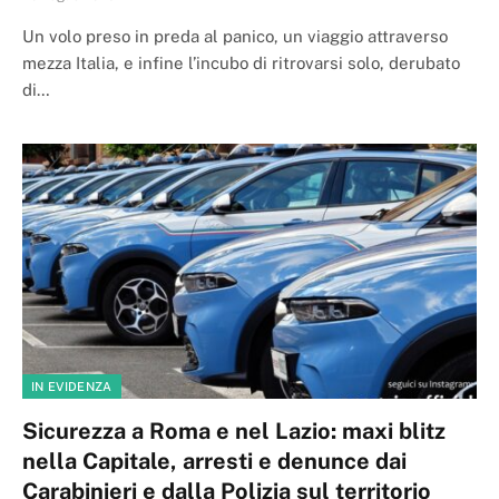
Un volo preso in preda al panico, un viaggio attraverso
mezza Italia, e infine l’incubo di ritrovarsi solo, derubato
di…
IN EVIDENZA
Sicurezza a Roma e nel Lazio: maxi blitz
nella Capitale, arresti e denunce dai
Carabinieri e dalla Polizia sul territorio