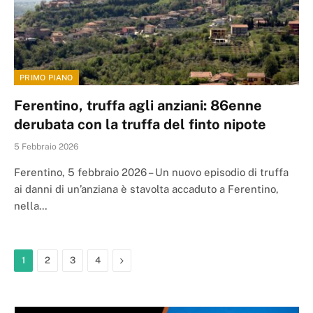
PRIMO PIANO
Ferentino, truffa agli anziani: 86enne
derubata con la truffa del finto nipote
5 Febbraio 2026
Ferentino, 5 febbraio 2026 – Un nuovo episodio di truffa
ai danni di un’anziana è stavolta accaduto a Ferentino,
nella…
Next
1
2
3
4