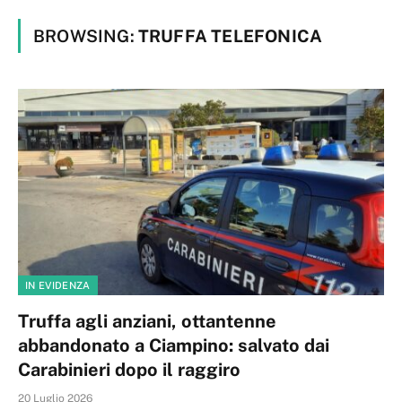
BROWSING:
TRUFFA TELEFONICA
IN EVIDENZA
Truffa agli anziani, ottantenne
abbandonato a Ciampino: salvato dai
Carabinieri dopo il raggiro
20 Luglio 2026