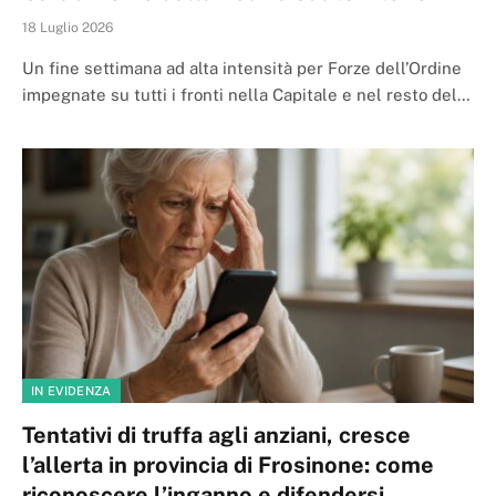
18 Luglio 2026
Un fine settimana ad alta intensità per Forze dell’Ordine
impegnate su tutti i fronti nella Capitale e nel resto del…
IN EVIDENZA
Tentativi di truffa agli anziani, cresce
l’allerta in provincia di Frosinone: come
riconoscere l’inganno e difendersi