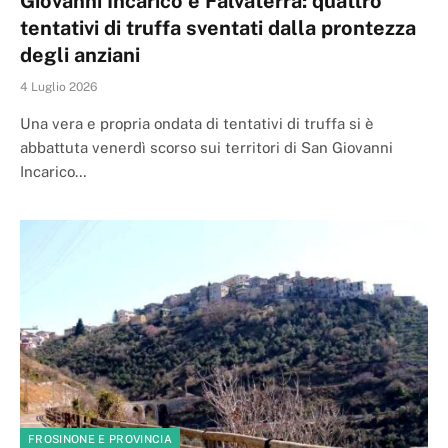
Giovanni Incarico e Falvaterra: quattro
tentativi di truffa sventati dalla prontezza
degli anziani
4 Luglio 2026
Una vera e propria ondata di tentativi di truffa si è
abbattuta venerdì scorso sui territori di San Giovanni
Incarico…
FROSINONE E PROVINCIA