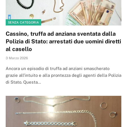
SENZA CATEGORIA
Cassino, truffa ad anziana sventata dalla
Polizia di Stato: arrestati due uomini diretti
al casello
3 Marzo 2026
Ancora un episodio di truffa ad anziani smascherato
grazie all’intuito e alla prontezza degli agenti della Polizia
di Stato. Questa…