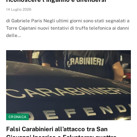
14 Luglio 2026
di Gabriele Paris Negli ultimi giorni sono stati segnalati a
Torre Cajetani nuovi tentativi di truffa telefonica ai danni
delle…
CRONACA
Falsi Carabinieri all’attacco tra San