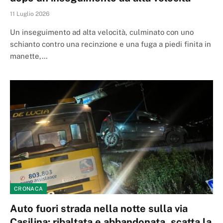
11 Luglio 2026
Un inseguimento ad alta velocità, culminato con uno
schianto contro una recinzione e una fuga a piedi finita in
manette,…
CRONACA
Auto fuori strada nella notte sulla via
Casilina: ribaltata e abbandonata, scatta la