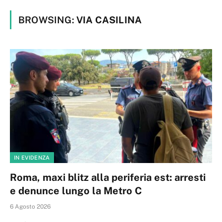
BROWSING:
VIA CASILINA
IN EVIDENZA
Roma, maxi blitz alla periferia est: arresti
e denunce lungo la Metro C
6 Agosto 2026