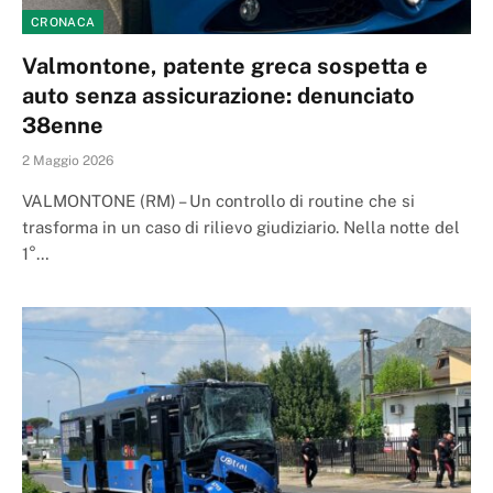
CRONACA
Valmontone, patente greca sospetta e
auto senza assicurazione: denunciato
38enne
2 Maggio 2026
VALMONTONE (RM) – Un controllo di routine che si
trasforma in un caso di rilievo giudiziario. Nella notte del
1°…