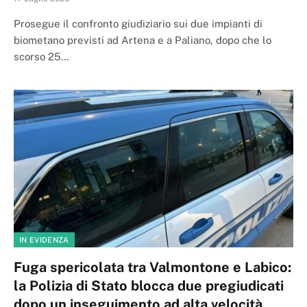
Prosegue il confronto giudiziario sui due impianti di
biometano previsti ad Artena e a Paliano, dopo che lo
scorso 25…
IN EVIDENZA
Fuga spericolata tra Valmontone e Labico:
la Polizia di Stato blocca due pregiudicati
dopo un inseguimento ad alta velocità