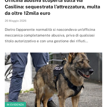
Officina abusiva scoperta sulla via
Casilina: sequestrata l’attrezzatura, multa
da oltre 12mila euro
26 Maggio 2026
Dietro l’apparente normalità si nascondeva un’officina
meccanica completamente abusiva, priva di qualsiasi
titolo autorizzativo e con una gestione dei rifiuti…
IN EVIDENZA