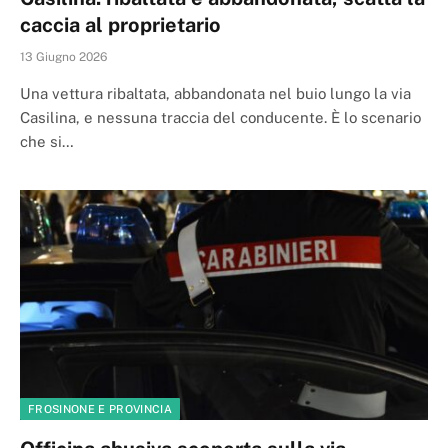
caccia al proprietario
13 Giugno 2026
Una vettura ribaltata, abbandonata nel buio lungo la via
Casilina, e nessuna traccia del conducente. È lo scenario
che si…
FROSINONE E PROVINCIA