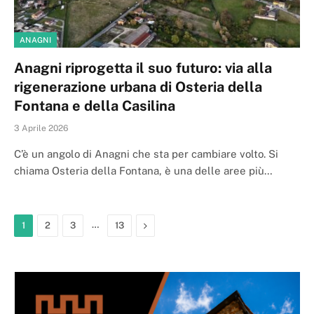
ANAGNI
Anagni riprogetta il suo futuro: via alla
rigenerazione urbana di Osteria della
Fontana e della Casilina
3 Aprile 2026
C’è un angolo di Anagni che sta per cambiare volto. Si
chiama Osteria della Fontana, è una delle aree più…
…
Next
1
2
3
13